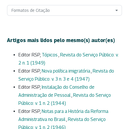
Formatos de Citação
Artigos mais lidos pelo mesmo(s) autor(es)
Editor RSP,
Tópicos
,
Revista do Serviço Público: v.
2 n. 1 (1949)
Editor RSP,
Nova política imigratória
,
Revista do
Serviço Público: v. 3 n. 3 e 4 (1947)
Editor RSP,
Instalação do Conselho de
Administração de Pessoal
,
Revista do Serviço
Público: v. 1 n. 2 (1944)
Editor RSP,
Notas para a História da Reforma
Administrativa no Brasil
,
Revista do Serviço
Público: v. 1 n. 2 (1946)