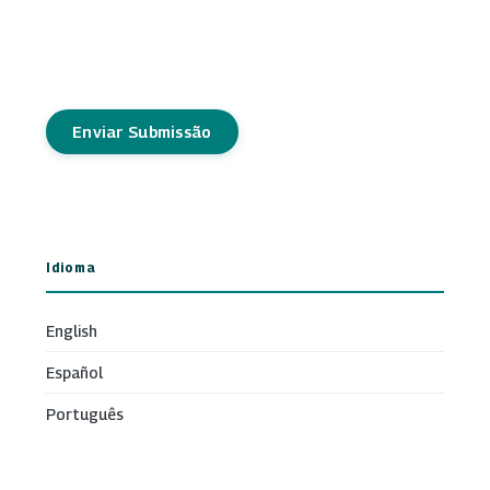
Enviar Submissão
Idioma
English
Español
Português