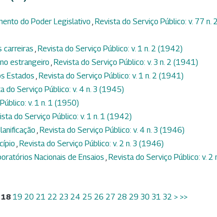
mento do Poder Legislativo
,
Revista do Serviço Público: v. 77 n. 
 carreiras
,
Revista do Serviço Público: v. 1 n. 2 (1942)
no estrangeiro
,
Revista do Serviço Público: v. 3 n. 2 (1941)
os Estados
,
Revista do Serviço Público: v. 1 n. 2 (1941)
a do Serviço Público: v. 4 n. 3 (1945)
Público: v. 1 n. 1 (1950)
ista do Serviço Público: v. 1 n. 1 (1942)
lanificação
,
Revista do Serviço Público: v. 4 n. 3 (1946)
cípio
,
Revista do Serviço Público: v. 2 n. 3 (1946)
ratórios Nacionais de Ensaios
,
Revista do Serviço Público: v. 2 
18
19
20
21
22
23
24
25
26
27
28
29
30
31
32
>
>>