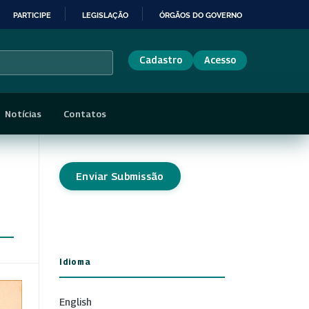
PARTICIPE
LEGISLAÇÃO
ÓRGÃOS DO GOVERNO
Cadastro
Acesso
Notícias
Contatos
Enviar Submissão
Idioma
English