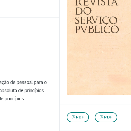
leção de pessoal para o
absoluta de princípios
e princípios
PDF
PDF