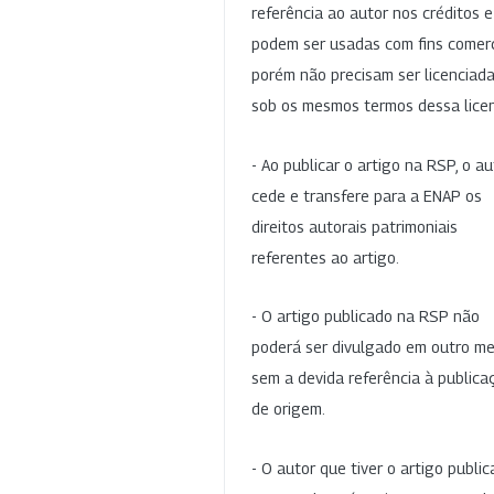
referência ao autor nos créditos 
podem ser usadas com fins comerc
porém não precisam ser licenciad
sob os mesmos termos dessa lice
- Ao publicar o artigo na RSP, o au
cede e transfere para a ENAP os
direitos autorais patrimoniais
referentes ao artigo.
- O artigo publicado na RSP não
poderá ser divulgado em outro me
sem a devida referência à publica
de origem.
- O autor que tiver o artigo publi