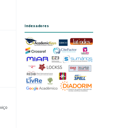
Indexadores
viço