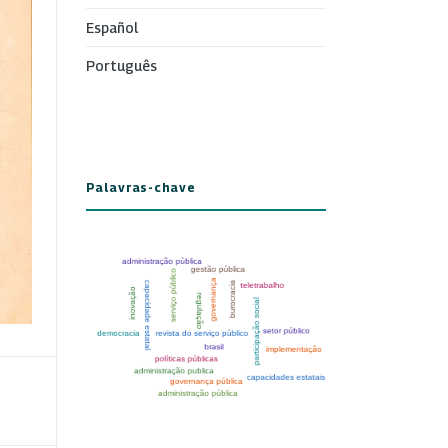
Español
Português
Palavras-chave