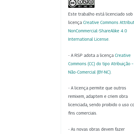
Este trabalho está licenciado so
licença
Creative Commons Attribut
NonCommercial-ShareAlike 4.0
International License
.
- A RSP adota a licença
Creative
Commons (CC) do tipo Atribuição –
Não-Comercial (BY-NC)
.
- A licença permite que outros
remixem, adaptem e criem obra
licenciada, sendo proibido o uso 
fins comerciais.
- As novas obras devem fazer