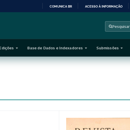
COMUNICA BR
ACESSO À INFORMAÇÃO
IR
PARA
Pesquisar
O
CONTEÚDO
Edições
Base de Dados e Indexadores
Submissões