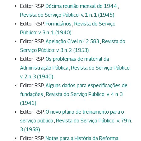
Editor RSP,
Décima reunião mensal de 1944
,
Revista do Serviço Público: v. 1 n. 1 (1945)
Editor RSP,
Formulários
,
Revista do Serviço
Público: v. 3 n. 1 (1940)
Editor RSP,
Apelação Cível n.º 2.583
,
Revista do
Serviço Público: v. 3 n. 2 (1953)
Editor RSP,
Os problemas de material da
Administração Pública
,
Revista do Serviço Público:
v. 2 n. 3 (1940)
Editor RSP,
Alguns dados para especificações de
fundações
,
Revista do Serviço Público: v. 4 n. 3
(1941)
Editor RSP,
O novo plano de treinamento para o
serviço público
,
Revista do Serviço Público: v. 79 n.
3 (1958)
Editor RSP,
Notas para a História da Reforma