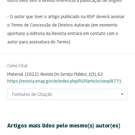
outro meio sem a devida referência à publicação de origem.
- O autor que tiver o artigo publicado na RSP deverá assinar
o Termo de Concessão de Direitos Autorais (em momento
oportuno a editoria da Revista entrará em contato com o
autor para assinatura do Termo).
Como Citar
Material. (2022).
Revista Do Serviço Público
,
1
(3), 62.
https://revista.enap.gov.br/index.php/RSP/article/view/8771
Formatos de Citação
Artigos mais lidos pelo mesmo(s) autor(es)