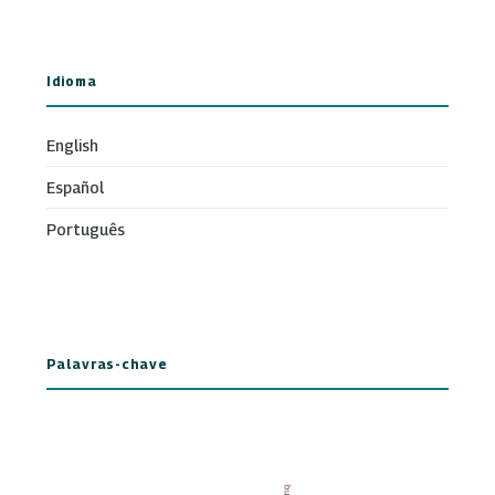
Idioma
English
Español
Português
Palavras-chave