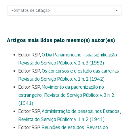
Formatos de Citação
Artigos mais lidos pelo mesmo(s) autor(es)
Editor RSP,
O Dia Panamericano - sua significação
,
Revista do Serviço Público: v. 2 n. 3 (1952)
Editor RSP,
Os concursos e o estudo das carreiras
,
Revista do Serviço Público: v. 1 n. 2 (1942)
Editor RSP,
Movimento da padronização no
estrangeiro
,
Revista do Serviço Público: v. 3 n. 2
(1941)
Editor RSP,
Administração de pessoal nos Estados
,
Revista do Serviço Público: v. 1 n. 2 (1941)
Editor RSP,
Reuniões de estudos
,
Revista do