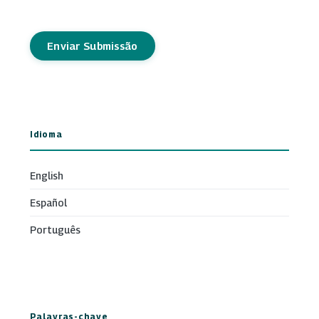
Enviar Submissão
Idioma
English
Español
Português
Palavras-chave