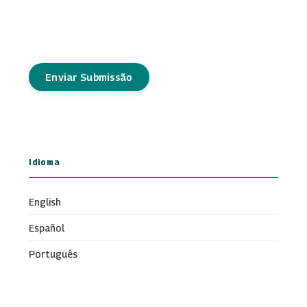
Enviar Submissão
Idioma
English
Español
Português