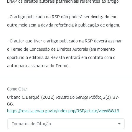
ENAP os direitos autorais patrimoniais referentes ao artigo.
- O artigo publicado na RSP não poderá ser divulgado em
outro meio sem a devida referência à publicação de origem.
- O autor que tiver o artigo publicado na RSP deverá assinar
o Termo de Concessão de Direitos Autorais (em momento
oportuno a editoria da Revista entrará em contato com o
autor para assinatura do Termo).
Como Citar
Urbano C. Berquó. (2022).
Revista Do Serviço Público
,
2
(2), 87-
88.
https://revista.enap.gov.br/index.php/RSP/article/view/8819
Formatos de Citação