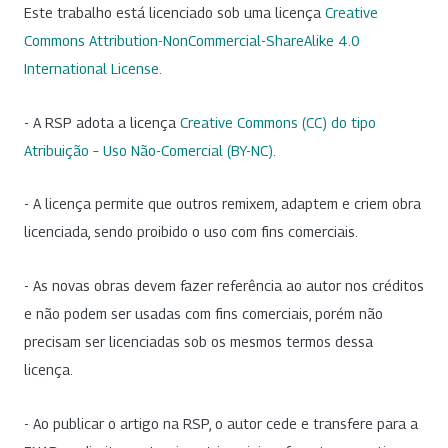
Este trabalho está licenciado sob uma licença
Creative
Commons Attribution-NonCommercial-ShareAlike 4.0
International License
.
- A RSP adota a licença
Creative Commons (CC) do tipo
Atribuição – Uso Não-Comercial (BY-NC)
.
- A licença permite que outros remixem, adaptem e criem obra
licenciada, sendo proibido o uso com fins comerciais.
- As novas obras devem fazer referência ao autor nos créditos
e não podem ser usadas com fins comerciais, porém não
precisam ser licenciadas sob os mesmos termos dessa
licença.
- Ao publicar o artigo na RSP, o autor cede e transfere para a