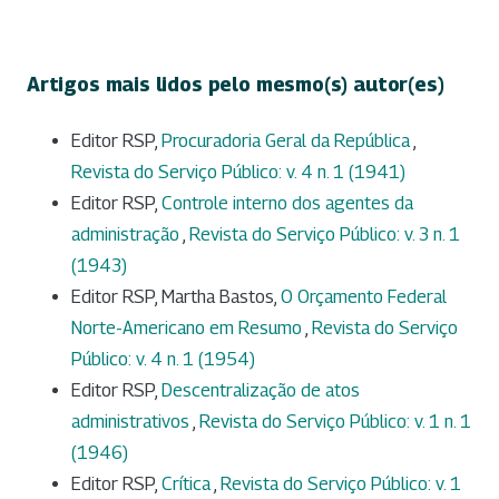
Artigos mais lidos pelo mesmo(s) autor(es)
Editor RSP,
Procuradoria Geral da República
,
Revista do Serviço Público: v. 4 n. 1 (1941)
Editor RSP,
Controle interno dos agentes da
administração
,
Revista do Serviço Público: v. 3 n. 1
(1943)
Editor RSP, Martha Bastos,
O Orçamento Federal
Norte-Americano em Resumo
,
Revista do Serviço
Público: v. 4 n. 1 (1954)
Editor RSP,
Descentralização de atos
administrativos
,
Revista do Serviço Público: v. 1 n. 1
(1946)
Editor RSP,
Crítica
,
Revista do Serviço Público: v. 1