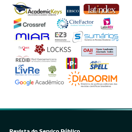
Revista do Serviço Público