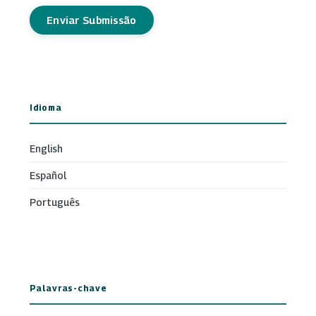
Enviar Submissão
Idioma
English
Español
Português
Palavras-chave