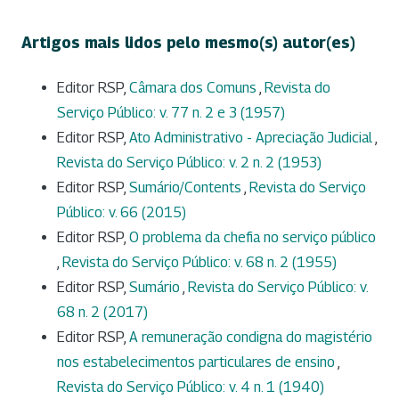
Artigos mais lidos pelo mesmo(s) autor(es)
Editor RSP,
Câmara dos Comuns
,
Revista do
Serviço Público: v. 77 n. 2 e 3 (1957)
Editor RSP,
Ato Administrativo - Apreciação Judicial
,
Revista do Serviço Público: v. 2 n. 2 (1953)
Editor RSP,
Sumário/Contents
,
Revista do Serviço
Público: v. 66 (2015)
Editor RSP,
O problema da chefia no serviço público
,
Revista do Serviço Público: v. 68 n. 2 (1955)
Editor RSP,
Sumário
,
Revista do Serviço Público: v.
68 n. 2 (2017)
Editor RSP,
A remuneração condigna do magistério
nos estabelecimentos particulares de ensino
,
Revista do Serviço Público: v. 4 n. 1 (1940)