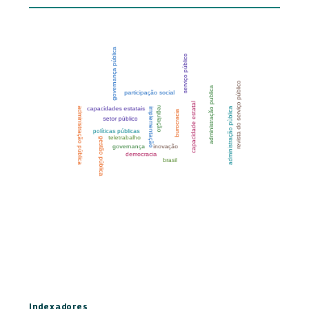
Indexadores