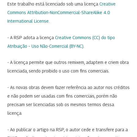
Este trabalho está licenciado sob uma licença
Creative
Commons Attribution-NonCommercial-ShareAlike 4.0
International License
.
- A RSP adota a licença
Creative Commons (CC) do tipo
Atribuição – Uso Não-Comercial (BY-NC)
.
- A licença permite que outros remixem, adaptem e criem obra
licenciada, sendo proibido o uso com fins comerciais.
- As novas obras devem fazer referência ao autor nos créditos
e não podem ser usadas com fins comerciais, porém não
precisam ser licenciadas sob os mesmos termos dessa
licença.
- Ao publicar o artigo na RSP, o autor cede e transfere para a