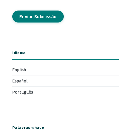
Enviar Submissão
Idioma
English
Español
Português
Palavras-chave