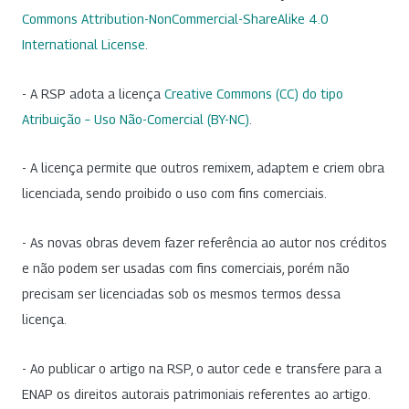
Commons Attribution-NonCommercial-ShareAlike 4.0
International License
.
- A RSP adota a licença
Creative Commons (CC) do tipo
Atribuição – Uso Não-Comercial (BY-NC)
.
- A licença permite que outros remixem, adaptem e criem obra
licenciada, sendo proibido o uso com fins comerciais.
- As novas obras devem fazer referência ao autor nos créditos
e não podem ser usadas com fins comerciais, porém não
precisam ser licenciadas sob os mesmos termos dessa
licença.
- Ao publicar o artigo na RSP, o autor cede e transfere para a
ENAP os direitos autorais patrimoniais referentes ao artigo.