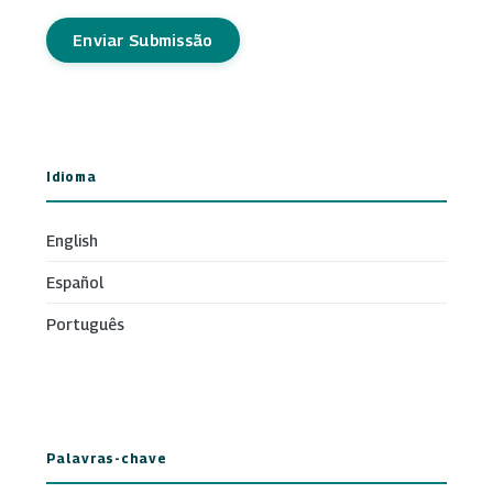
Enviar Submissão
Idioma
English
Español
Português
Palavras-chave