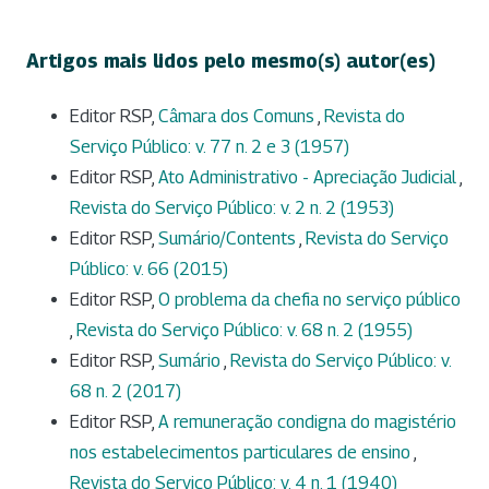
Artigos mais lidos pelo mesmo(s) autor(es)
Editor RSP,
Câmara dos Comuns
,
Revista do
Serviço Público: v. 77 n. 2 e 3 (1957)
Editor RSP,
Ato Administrativo - Apreciação Judicial
,
Revista do Serviço Público: v. 2 n. 2 (1953)
Editor RSP,
Sumário/Contents
,
Revista do Serviço
Público: v. 66 (2015)
Editor RSP,
O problema da chefia no serviço público
,
Revista do Serviço Público: v. 68 n. 2 (1955)
Editor RSP,
Sumário
,
Revista do Serviço Público: v.
68 n. 2 (2017)
Editor RSP,
A remuneração condigna do magistério
nos estabelecimentos particulares de ensino
,
Revista do Serviço Público: v. 4 n. 1 (1940)