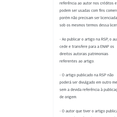
referência ao autor nos créditos 
podem ser usadas com fins comerc
porém não precisam ser licenciad
sob os mesmos termos dessa lice
- Ao publicar o artigo na RSP, o au
cede e transfere para a ENAP os
direitos autorais patrimoniais
referentes ao artigo.
- O artigo publicado na RSP não
poderá ser divulgado em outro me
sem a devida referência à publica
de origem.
- O autor que tiver o artigo publi