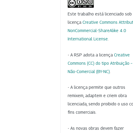
Este trabalho está licenciado so
licença
Creative Commons Attribut
NonCommercial-ShareAlike 4.0
International License
.
- A RSP adota a licença
Creative
Commons (CC) do tipo Atribuição –
Não-Comercial (BY-NC)
.
- A licença permite que outros
remixem, adaptem e criem obra
licenciada, sendo proibido o uso 
fins comerciais.
- As novas obras devem fazer