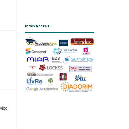
Indexadores
viço