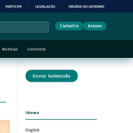
PARTICIPE
LEGISLAÇÃO
ÓRGÃOS DO GOVERNO
Cadastro
Acesso
Notícias
Contatos
Enviar Submissão
Idioma
English