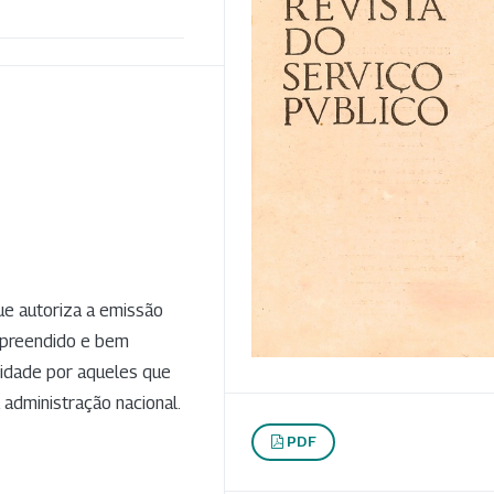
que autoriza a emissão
mpreendido e bem
lidade por aqueles que
administração nacional.
PDF