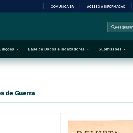
COMUNICA BR
ACESSO À INFORMAÇÃO
IR
PARA
Pesquisar
O
CONTEÚDO
Edições
Base de Dados e Indexadores
Submissões
es de Guerra