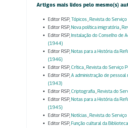
Artigos mais lidos pelo mesmo(s) au
Editor RSP,
Tópicos
,
Revista do Serviço 
Editor RSP,
Nova política imigratória
,
Rev
Editor RSP,
Instalação do Conselho de 
(1944)
Editor RSP,
Notas para a História da Ref
(1946)
Editor RSP,
Crítica
,
Revista do Serviço Pú
Editor RSP,
A administração de pessoal n
(1943)
Editor RSP,
Criptografia
,
Revista do Serv
Editor RSP,
Notas para a História da Ref
(1945)
Editor RSP,
Notícias
,
Revista do Serviço 
Editor RSP,
Função cultural da Bibliote