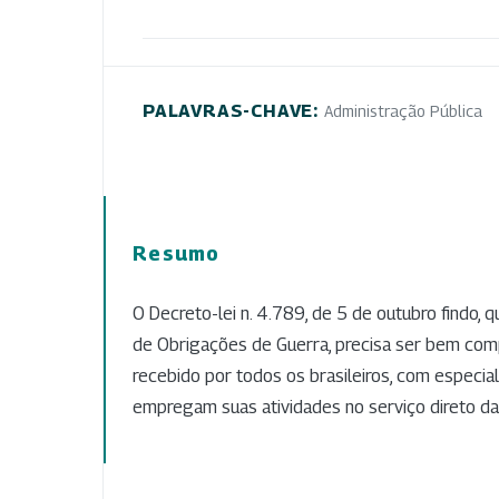
PALAVRAS-CHAVE:
Administração Pública
Resumo
O Decreto-lei n. 4.789, de 5 de outubro findo, 
de Obrigações de Guerra, precisa ser bem co
recebido por todos os brasileiros, com especia
empregam suas atividades no serviço direto da 