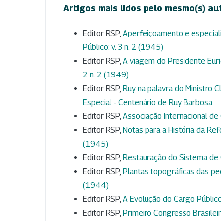
Artigos mais lidos pelo mesmo(s) au
Editor RSP,
Aperfeiçoamento e especiali
Público: v. 3 n. 2 (1945)
Editor RSP,
A viagem do Presidente Eur
2 n. 2 (1949)
Editor RSP,
Ruy na palavra do Ministro 
Especial - Centenário de Ruy Barbosa
Editor RSP,
Associação Internacional de 
Editor RSP,
Notas para a História da Ref
(1945)
Editor RSP,
Restauração do Sistema de
Editor RSP,
Plantas topográficas das pe
(1944)
Editor RSP,
A Evolução do Cargo Público
Editor RSP,
Primeiro Congresso Brasilei