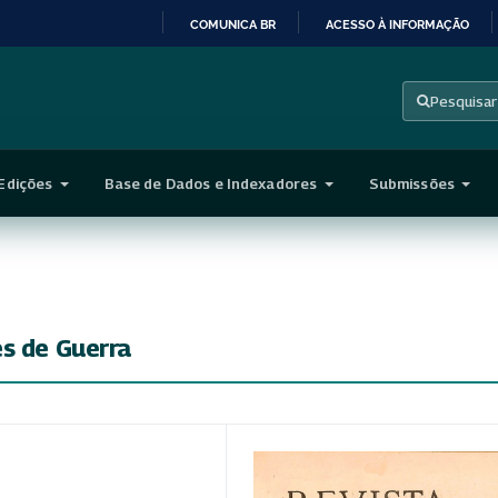
COMUNICA BR
ACESSO À INFORMAÇÃO
IR
PARA
Pesquisar
O
CONTEÚDO
Edições
Base de Dados e Indexadores
Submissões
es de Guerra