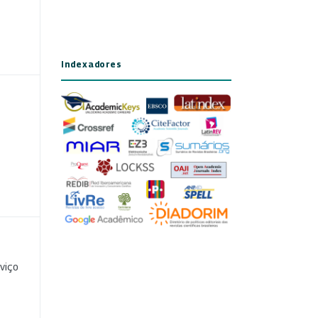
Indexadores
viço