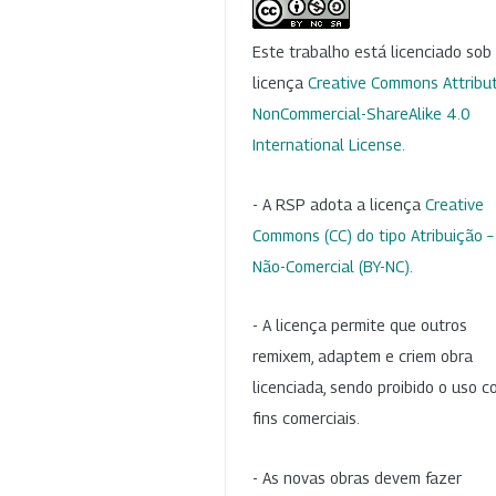
Este trabalho está licenciado so
licença
Creative Commons Attribut
NonCommercial-ShareAlike 4.0
International License
.
- A RSP adota a licença
Creative
Commons (CC) do tipo Atribuição –
Não-Comercial (BY-NC)
.
- A licença permite que outros
remixem, adaptem e criem obra
licenciada, sendo proibido o uso 
fins comerciais.
- As novas obras devem fazer