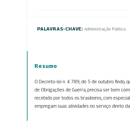
PALAVRAS-CHAVE:
Administração Pública
Resumo
O Decreto-lei n. 4.789, de 5 de outubro findo, 
de Obrigações de Guerra, precisa ser bem co
recebido por todos os brasileiros, com especia
empregam suas atividades no serviço direto da 