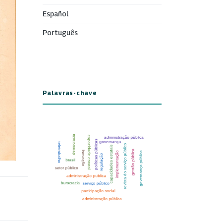
Español
Português
Palavras-chave