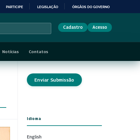
PARTICIPE
LEGISLAÇÃO
ÓRGÃOS DO GOVERNO
Cadastro
Acesso
Notícias
Contatos
Enviar Submissão
Idioma
English