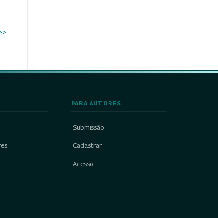
>>
PARA AUTORES
Submissão
res
Cadastrar
Acesso