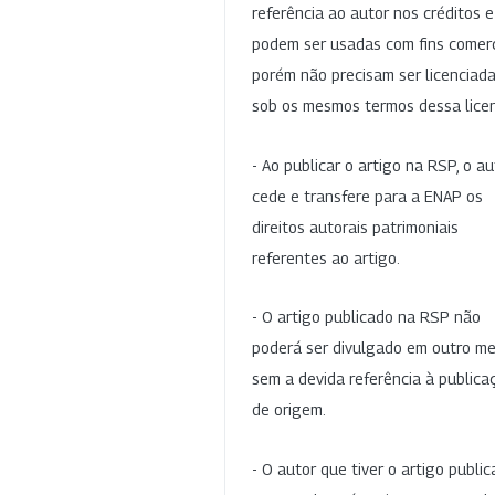
referência ao autor nos créditos 
podem ser usadas com fins comerc
porém não precisam ser licenciad
sob os mesmos termos dessa lice
- Ao publicar o artigo na RSP, o au
cede e transfere para a ENAP os
direitos autorais patrimoniais
referentes ao artigo.
- O artigo publicado na RSP não
poderá ser divulgado em outro me
sem a devida referência à publica
de origem.
- O autor que tiver o artigo publi