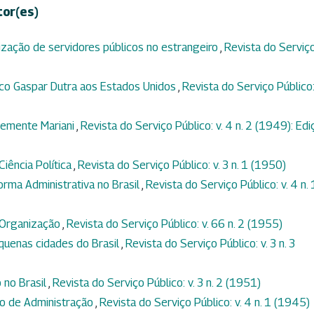
tor(es)
zação de servidores públicos no estrangeiro
,
Revista do Serviç
ico Gaspar Dutra aos Estados Unidos
,
Revista do Serviço Público:
Clemente Mariani
,
Revista do Serviço Público: v. 4 n. 2 (1949): Edi
Ciência Política
,
Revista do Serviço Público: v. 3 n. 1 (1950)
orma Administrativa no Brasil
,
Revista do Serviço Público: v. 4 n. 
 Organização
,
Revista do Serviço Público: v. 66 n. 2 (1955)
quenas cidades do Brasil
,
Revista do Serviço Público: v. 3 n. 3
 no Brasil
,
Revista do Serviço Público: v. 3 n. 2 (1951)
ro de Administração
,
Revista do Serviço Público: v. 4 n. 1 (1945)