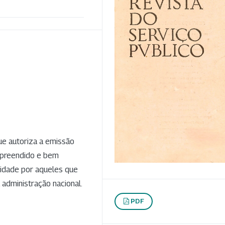
que autoriza a emissão
mpreendido e bem
lidade por aqueles que
administração nacional.
PDF