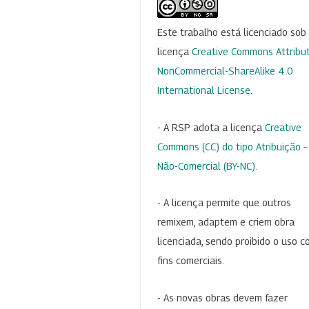
Este trabalho está licenciado so
licença
Creative Commons Attribut
NonCommercial-ShareAlike 4.0
International License
.
- A RSP adota a licença
Creative
Commons (CC) do tipo Atribuição –
Não-Comercial (BY-NC)
.
- A licença permite que outros
remixem, adaptem e criem obra
licenciada, sendo proibido o uso 
fins comerciais.
- As novas obras devem fazer