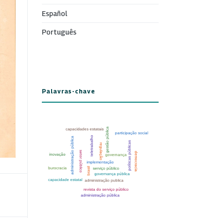
Español
Português
Palavras-chave