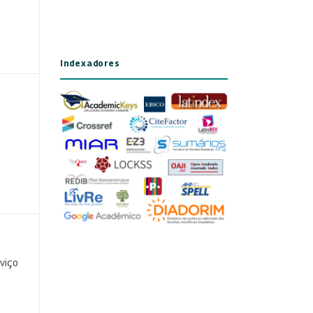
Indexadores
viço