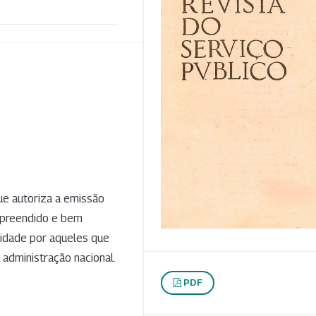
que autoriza a emissão
mpreendido e bem
lidade por aqueles que
administração nacional.
PDF