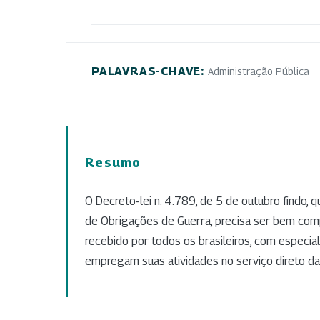
PALAVRAS-CHAVE:
Administração Pública
Resumo
O Decreto-lei n. 4.789, de 5 de outubro findo, 
de Obrigações de Guerra, precisa ser bem co
recebido por todos os brasileiros, com especia
empregam suas atividades no serviço direto da 