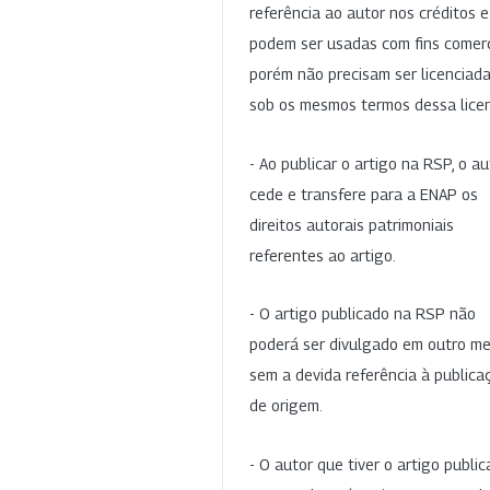
referência ao autor nos créditos 
podem ser usadas com fins comerc
porém não precisam ser licenciad
sob os mesmos termos dessa lice
- Ao publicar o artigo na RSP, o au
cede e transfere para a ENAP os
direitos autorais patrimoniais
referentes ao artigo.
- O artigo publicado na RSP não
poderá ser divulgado em outro me
sem a devida referência à publica
de origem.
- O autor que tiver o artigo publi