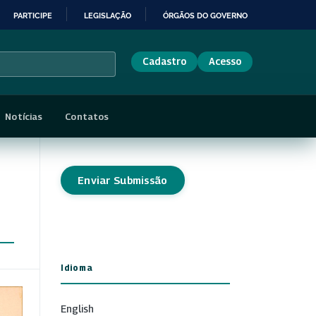
PARTICIPE
LEGISLAÇÃO
ÓRGÃOS DO GOVERNO
Cadastro
Acesso
Notícias
Contatos
Enviar Submissão
Idioma
English