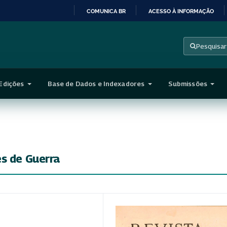
COMUNICA BR
ACESSO À INFORMAÇÃO
IR
PARA
Pesquisar
O
CONTEÚDO
Edições
Base de Dados e Indexadores
Submissões
es de Guerra