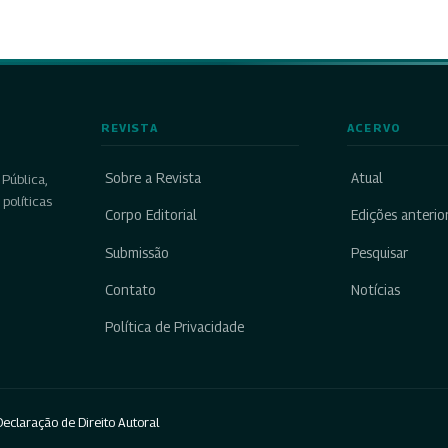
REVISTA
ACERVO
Sobre a Revista
Atual
Pública,
políticas
Corpo Editorial
Edições anterio
Submissão
Pesquisar
Contato
Notícias
Política de Privacidade
eclaração de Direito Autoral