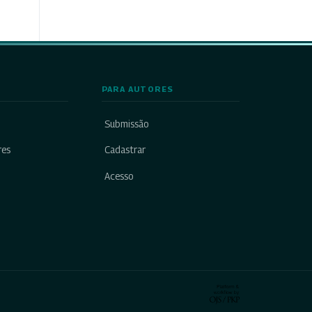
PARA AUTORES
Submissão
res
Cadastrar
Acesso