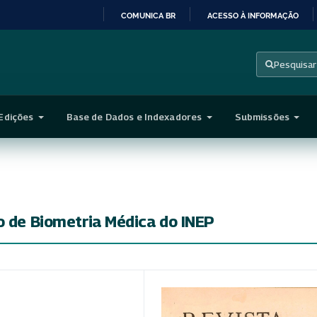
COMUNICA BR
ACESSO À INFORMAÇÃO
IR
PARA
Pesquisar
O
CONTEÚDO
Edições
Base de Dados e Indexadores
Submissões
o de Biometria Médica do INEP