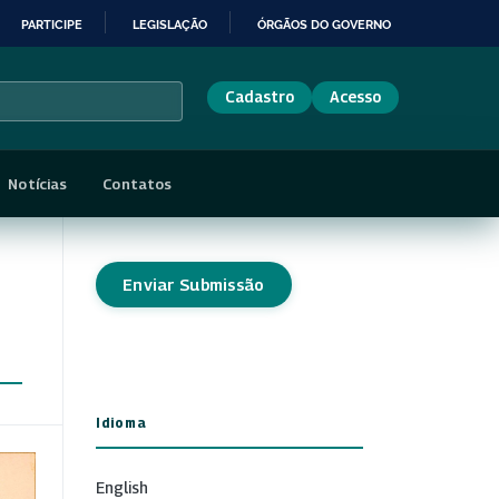
PARTICIPE
LEGISLAÇÃO
ÓRGÃOS DO GOVERNO
Cadastro
Acesso
Notícias
Contatos
Enviar Submissão
Idioma
English