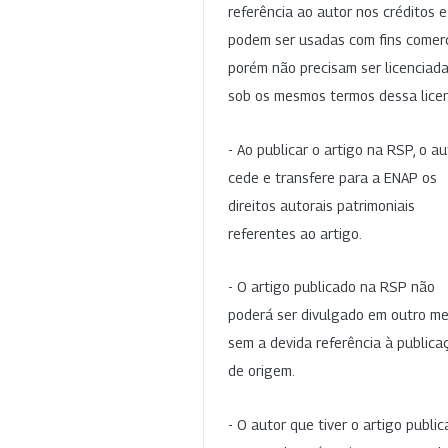
referência ao autor nos créditos 
podem ser usadas com fins comerc
porém não precisam ser licenciad
sob os mesmos termos dessa lice
- Ao publicar o artigo na RSP, o au
cede e transfere para a ENAP os
direitos autorais patrimoniais
referentes ao artigo.
- O artigo publicado na RSP não
poderá ser divulgado em outro me
sem a devida referência à publica
de origem.
- O autor que tiver o artigo publi