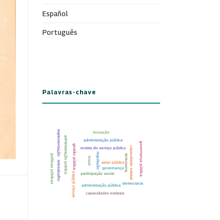
Español
Português
Palavras-chave