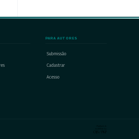
PARA AUTORES
Submissão
res
Cadastrar
Acesso