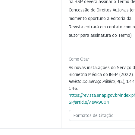
na RSP deverá assinar o Termo d
Concessão de Direitos Autorais (e
momento oportuno a editoria da
Revista entrará em contato com o
autor para assinatura do Termo).
Como Citar
As novas instalações do Serviço 
Biometria Médica do INEP. (2022).
Revista Do Serviço Público
,
4
(2), 144
146.
https://revista.enap.gov.br/index.p
SP/article/view/9004
Formatos de Citação