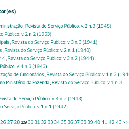
tor(es)
dministração
,
Revista do Serviço Público: v. 2 n. 3 (1945)
o Público: v. 2 n. 2 (1953)
ipais
,
Revista do Serviço Público: v. 3 n. 3 (1941)
os
,
Revista do Serviço Público: v. 2 n. 1 (1940)
944
,
Revista do Serviço Público: v. 3 n. 2 (1944)
Público: v. 4 n. 3 (1943)
ização de funcionários
,
Revista do Serviço Público: v. 1 n. 2 (194
no Ministério da Fazenda
,
Revista do Serviço Público: v. 1 n. 3
evista do Serviço Público: v. 4 n. 2 (1943)
o Serviço Público: v. 1 n. 1 (1942)
26
27
28
29
30
31
32
33
34
35
36
37
38
39
40
41
42
43
>
>