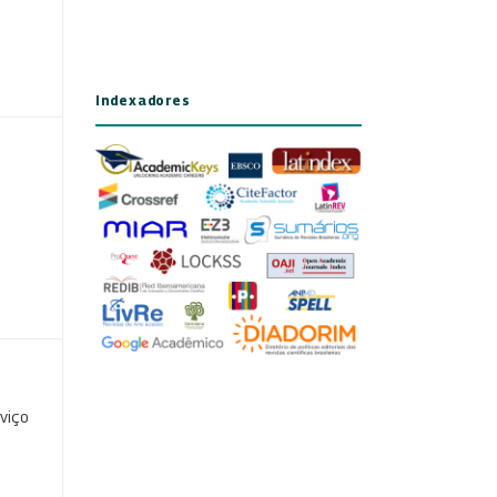
Indexadores
viço