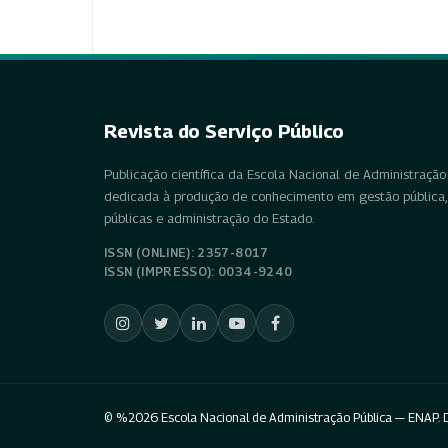
Revista do Serviço Público
Publicação científica da Escola Nacional de Administração 
dedicada à produção de conhecimento em gestão pública, 
públicas e administração do Estado.
ISSN (ONLINE): 2357-8017
ISSN (IMPRESSO): 0034-9240
© %2026 Escola Nacional de Administração Pública — ENAP. D