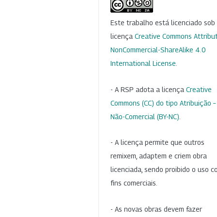
Este trabalho está licenciado so
licença
Creative Commons Attribut
NonCommercial-ShareAlike 4.0
International License
.
- A RSP adota a licença
Creative
Commons (CC) do tipo Atribuição –
Não-Comercial (BY-NC)
.
- A licença permite que outros
remixem, adaptem e criem obra
licenciada, sendo proibido o uso 
fins comerciais.
- As novas obras devem fazer