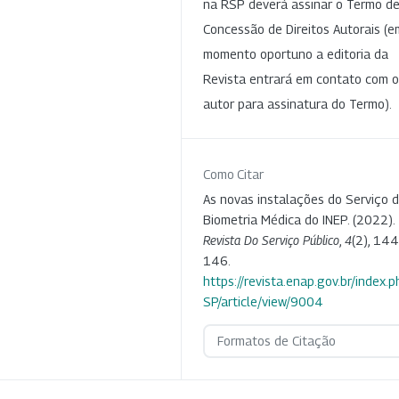
na RSP deverá assinar o Termo d
Concessão de Direitos Autorais (e
momento oportuno a editoria da
Revista entrará em contato com o
autor para assinatura do Termo).
Como Citar
As novas instalações do Serviço 
Biometria Médica do INEP. (2022).
Revista Do Serviço Público
,
4
(2), 144
146.
https://revista.enap.gov.br/index.p
SP/article/view/9004
Formatos de Citação