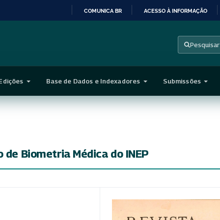
COMUNICA BR
ACESSO À INFORMAÇÃO
IR
PARA
Pesquisar
O
CONTEÚDO
Edições
Base de Dados e Indexadores
Submissões
o de Biometria Médica do INEP