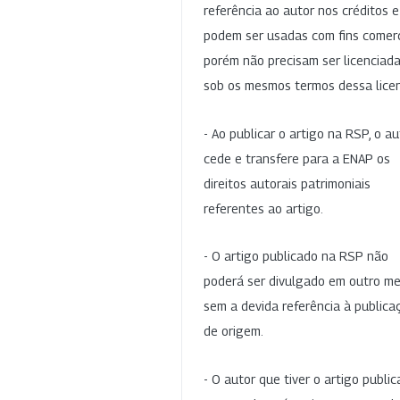
referência ao autor nos créditos 
podem ser usadas com fins comerc
porém não precisam ser licenciad
sob os mesmos termos dessa lice
- Ao publicar o artigo na RSP, o au
cede e transfere para a ENAP os
direitos autorais patrimoniais
referentes ao artigo.
- O artigo publicado na RSP não
poderá ser divulgado em outro me
sem a devida referência à publica
de origem.
- O autor que tiver o artigo publi