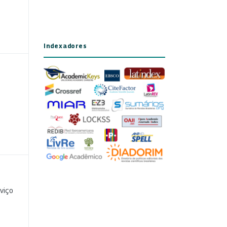
Indexadores
viço