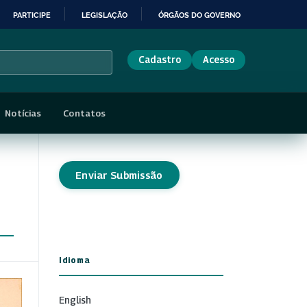
PARTICIPE
LEGISLAÇÃO
ÓRGÃOS DO GOVERNO
Cadastro
Acesso
Notícias
Contatos
Enviar Submissão
Idioma
English