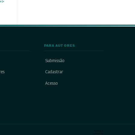
>>
PARA AUTORES
Submissão
res
Cadastrar
Acesso