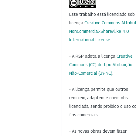
Este trabalho está licenciado so
licença
Creative Commons Attribut
NonCommercial-ShareAlike 4.0
International License
.
- A RSP adota a licença
Creative
Commons (CC) do tipo Atribuição –
Não-Comercial (BY-NC)
.
- A licença permite que outros
remixem, adaptem e criem obra
licenciada, sendo proibido o uso 
fins comerciais.
- As novas obras devem fazer