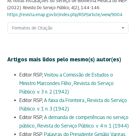
As novas instalações do Serviço de Biometria Médica do INEP.
(2022).
Revista Do Serviço Público
,
4
(2), 144-146.
https://revista.enap.gov.br/index.php/RSP/article/view/9004
Formatos de Citação
Artigos mais lidos pelo mesmo(s) autor(es)
Editor RSP,
Visitou a Comissão de Estudos o
Ministro Marcondes Filho
,
Revista do Serviço
Público: v. 3 n. 2 (1942)
Editor RSP,
A faixa da Fronteira
,
Revista do Serviço
Público: v. 1 n. 3 (1942)
Editor RSP,
A demanda de competências no serviço
público
,
Revista do Serviço Público: v. 4 n. 1 (1944)
Editor RSP,
Palavras do Presidente Getúlio Vargas,