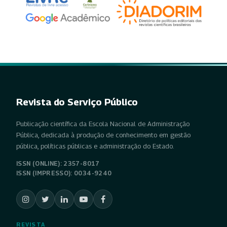
Revista do Serviço Público
Publicação científica da Escola Nacional de Administração
Pública, dedicada à produção de conhecimento em gestão
pública, políticas públicas e administração do Estado.
ISSN (ONLINE): 2357-8017
ISSN (IMPRESSO): 0034-9240
REVISTA