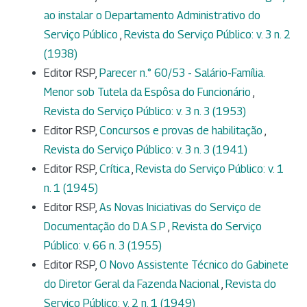
ao instalar o Departamento Administrativo do
Serviço Público
,
Revista do Serviço Público: v. 3 n. 2
(1938)
Editor RSP,
Parecer n.° 60/53 - Salário-Família.
Menor sob Tutela da Espôsa do Funcionário
,
Revista do Serviço Público: v. 3 n. 3 (1953)
Editor RSP,
Concursos e provas de habilitação
,
Revista do Serviço Público: v. 3 n. 3 (1941)
Editor RSP,
Crítica
,
Revista do Serviço Público: v. 1
n. 1 (1945)
Editor RSP,
As Novas Iniciativas do Serviço de
Documentação do D.A.S.P
,
Revista do Serviço
Público: v. 66 n. 3 (1955)
Editor RSP,
O Novo Assistente Técnico do Gabinete
do Diretor Geral da Fazenda Nacional
,
Revista do
Serviço Público: v. 2 n. 1 (1949)