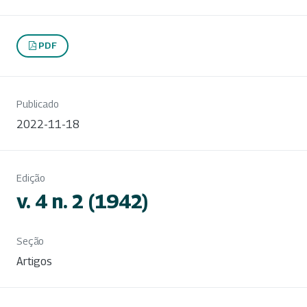
PDF
Publicado
2022-11-18
Edição
v. 4 n. 2 (1942)
Seção
Artigos