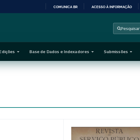
COMUNICA BR
ACESSO À INFORMAÇÃO
IR
PARA
Pesquisar
O
CONTEÚDO
Edições
Base de Dados e Indexadores
Submissões