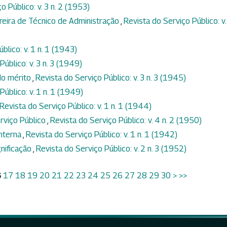
o Público: v. 3 n. 2 (1953)
rreira de Técnico de Administração
,
Revista do Serviço Público: v.
blico: v. 1 n. 1 (1943)
úblico: v. 3 n. 3 (1949)
do mérito
,
Revista do Serviço Público: v. 3 n. 3 (1945)
Público: v. 1 n. 1 (1949)
Revista do Serviço Público: v. 1 n. 1 (1944)
erviço Público
,
Revista do Serviço Público: v. 4 n. 2 (1950)
interna
,
Revista do Serviço Público: v. 1 n. 1 (1942)
gnificação
,
Revista do Serviço Público: v. 2 n. 3 (1952)
6
17
18
19
20
21
22
23
24
25
26
27
28
29
30
>
>>