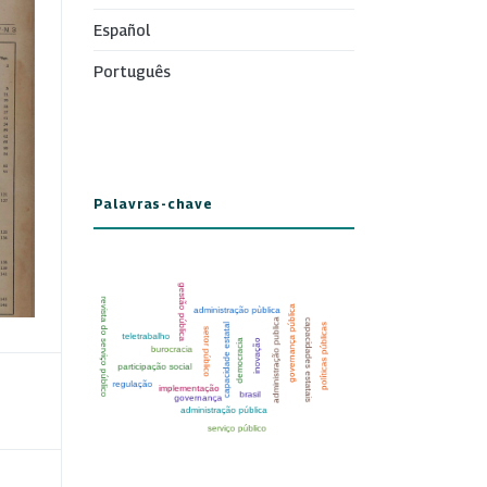
Español
Português
Palavras-chave