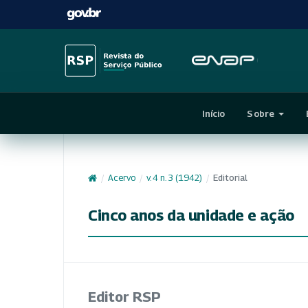
Início
Sobre
/
Acervo
/
v. 4 n. 3 (1942)
/
Editorial
Cinco anos da unidade e ação
Editor RSP