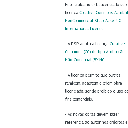
Este trabalho está licenciado so
licença
Creative Commons Attribut
NonCommercial-ShareAlike 4.0
International License
.
- A RSP adota a licença
Creative
Commons (CC) do tipo Atribuição –
Não-Comercial (BY-NC)
.
- A licença permite que outros
remixem, adaptem e criem obra
licenciada, sendo proibido o uso 
fins comerciais.
- As novas obras devem fazer
referência ao autor nos créditos 