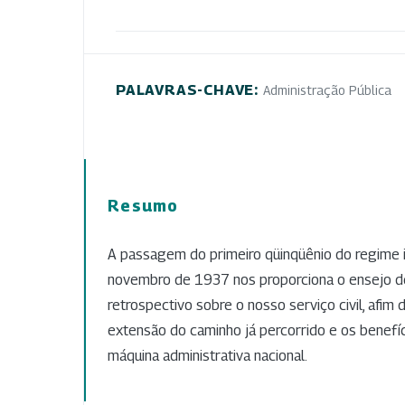
PALAVRAS-CHAVE:
Administração Pública
Resumo
A passagem do primeiro qüinqüênio do regime
novembro de 1937 nos proporciona o ensejo de
retrospectivo sobre o nosso serviço civil, afim
extensão do caminho já percorrido e os benefíc
máquina administrativa nacional.