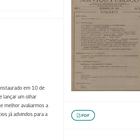
 instaurado em 10 de
 lançar um olhar
 de melhor avaliarmos a
ios já advindos para a
PDF