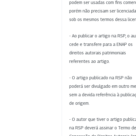
podem ser usadas com fins comerc
porém não precisam ser licenciad
sob os mesmos termos dessa lice
- Ao publicar o artigo na RSP, o au
cede e transfere para a ENAP os
direitos autorais patrimoniais
referentes ao artigo.
- O artigo publicado na RSP não
poderá ser divulgado em outro me
sem a devida referência à publica
de origem.
- O autor que tiver o artigo publi
na RSP deverá assinar o Termo d