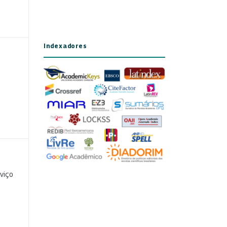
Indexadores
viço