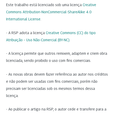
Este trabalho está licenciado sob uma licença
Creative
Commons Attribution-NonCommercial-ShareAlike 4.0
International License
.
- A RSP adota a licença
Creative Commons (CC) do tipo
Atribuição – Uso Não-Comercial (BY-NC)
.
- A licença permite que outros remixem, adaptem e criem obra
licenciada, sendo proibido o uso com fins comerciais.
- As novas obras devem fazer referência ao autor nos créditos
e não podem ser usadas com fins comerciais, porém não
precisam ser licenciadas sob os mesmos termos dessa
licença.
- Ao publicar o artigo na RSP, o autor cede e transfere para a