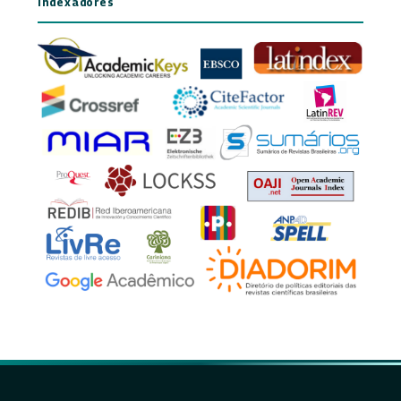
Indexadores