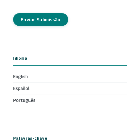
Enviar Submissão
Idioma
English
Español
Português
Palavras-chave