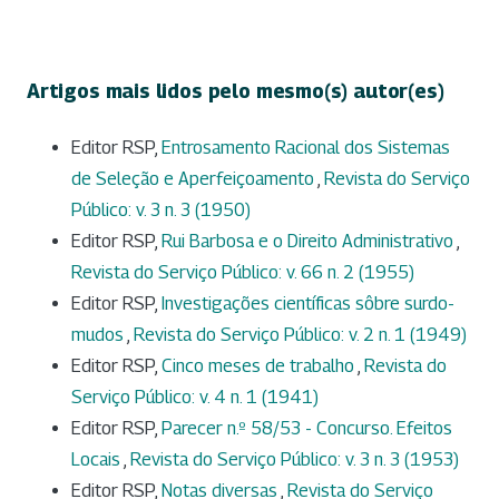
Artigos mais lidos pelo mesmo(s) autor(es)
Editor RSP,
Entrosamento Racional dos Sistemas
de Seleção e Aperfeiçoamento
,
Revista do Serviço
Público: v. 3 n. 3 (1950)
Editor RSP,
Rui Barbosa e o Direito Administrativo
,
Revista do Serviço Público: v. 66 n. 2 (1955)
Editor RSP,
Investigações científicas sôbre surdo-
mudos
,
Revista do Serviço Público: v. 2 n. 1 (1949)
Editor RSP,
Cinco meses de trabalho
,
Revista do
Serviço Público: v. 4 n. 1 (1941)
Editor RSP,
Parecer n.º 58/53 - Concurso. Efeitos
Locais
,
Revista do Serviço Público: v. 3 n. 3 (1953)
Editor RSP,
Notas diversas
,
Revista do Serviço