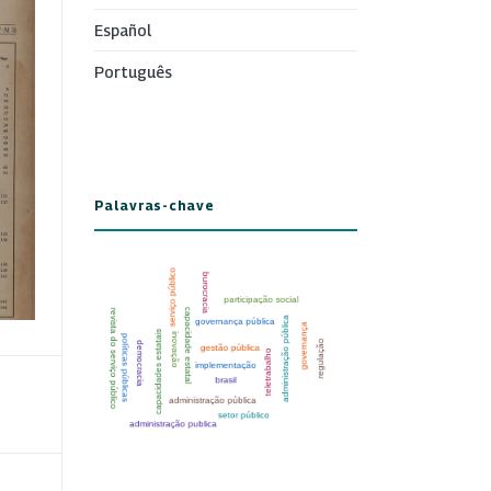
Español
Português
Palavras-chave