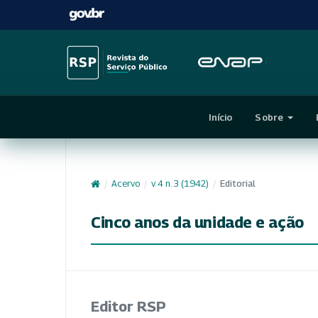
Início
Sobre
/
Acervo
/
v. 4 n. 3 (1942)
/
Editorial
Cinco anos da unidade e ação
Editor RSP