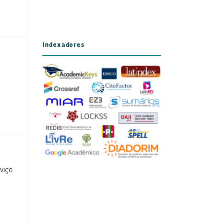
Indexadores
viço