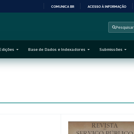
COMUNICA BR
ACESSO À INFORMAÇÃO
IR
PARA
Pesquisar
O
CONTEÚDO
Edições
Base de Dados e Indexadores
Submissões