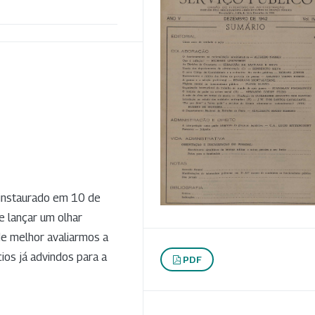
 instaurado em 10 de
 lançar um olhar
 de melhor avaliarmos a
ios já advindos para a
PDF