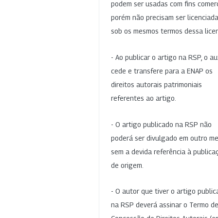
podem ser usadas com fins comerc
porém não precisam ser licenciad
sob os mesmos termos dessa lice
- Ao publicar o artigo na RSP, o au
cede e transfere para a ENAP os
direitos autorais patrimoniais
referentes ao artigo.
- O artigo publicado na RSP não
poderá ser divulgado em outro me
sem a devida referência à publica
de origem.
- O autor que tiver o artigo publi
na RSP deverá assinar o Termo d