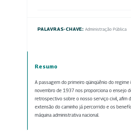
PALAVRAS-CHAVE:
Administração Pública
Resumo
A passagem do primeiro qüinqüênio do regime
novembro de 1937 nos proporciona o ensejo de
retrospectivo sobre o nosso serviço civil, afim
extensão do caminho já percorrido e os benefíc
máquina administrativa nacional.