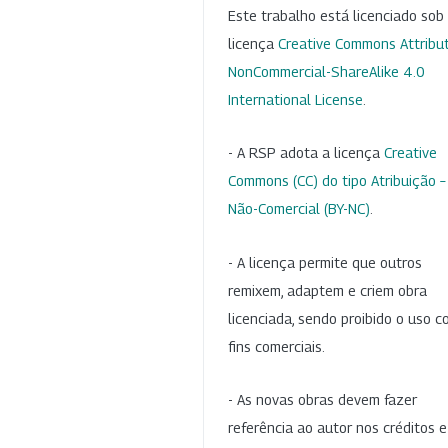
Este trabalho está licenciado so
licença
Creative Commons Attribut
NonCommercial-ShareAlike 4.0
International License
.
- A RSP adota a licença
Creative
Commons (CC) do tipo Atribuição –
Não-Comercial (BY-NC)
.
- A licença permite que outros
remixem, adaptem e criem obra
licenciada, sendo proibido o uso 
fins comerciais.
- As novas obras devem fazer
referência ao autor nos créditos 