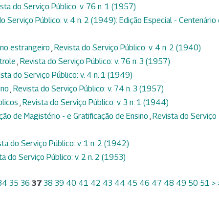
sta do Serviço Público: v. 76 n. 1 (1957)
o Serviço Público: v. 4 n. 2 (1949): Edição Especial - Centenário
no estrangeiro
,
Revista do Serviço Público: v. 4 n. 2 (1940)
trole
,
Revista do Serviço Público: v. 76 n. 3 (1957)
sta do Serviço Público: v. 4 n. 1 (1949)
ino
,
Revista do Serviço Público: v. 74 n. 3 (1957)
blicos
,
Revista do Serviço Público: v. 3 n. 1 (1944)
ação de Magistério - e Gratificação de Ensino
,
Revista do Serviço
ta do Serviço Público: v. 1 n. 2 (1942)
ta do Serviço Público: v. 2 n. 2 (1953)
34
35
36
37
38
39
40
41
42
43
44
45
46
47
48
49
50
51
>