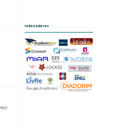
Indexadores
viço