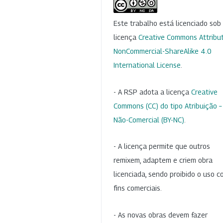
Este trabalho está licenciado so
licença
Creative Commons Attribut
NonCommercial-ShareAlike 4.0
International License
.
- A RSP adota a licença
Creative
Commons (CC) do tipo Atribuição –
Não-Comercial (BY-NC)
.
- A licença permite que outros
remixem, adaptem e criem obra
licenciada, sendo proibido o uso 
fins comerciais.
- As novas obras devem fazer