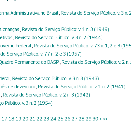
orma Administrativa no Brasil
,
Revista do Serviço Público: v. 3 n. 
a crianças
,
Revista do Serviço Público: v. 1 n. 3 (1949)
jetivos
,
Revista do Serviço Público: v. 3 n. 2 (1944)
Governo Federal
,
Revista do Serviço Público: v. 73 n. 1, 2 e 3 (19
do Serviço Público: v. 77 n. 2 e 3 (1957)
o Quadro Permanente do DASP
,
Revista do Serviço Público: v. 2 n.
ederal
,
Revista do Serviço Público: v. 3 n. 3 (1943)
o mês de dezembro
,
Revista do Serviço Público: v. 1 n. 2 (1941)
r
,
Revista do Serviço Público: v. 2 n. 3 (1942)
o Público: v. 3 n. 2 (1954)
6
17
18
19
20
21
22
23
24
25
26
27
28
29
30
>
>>