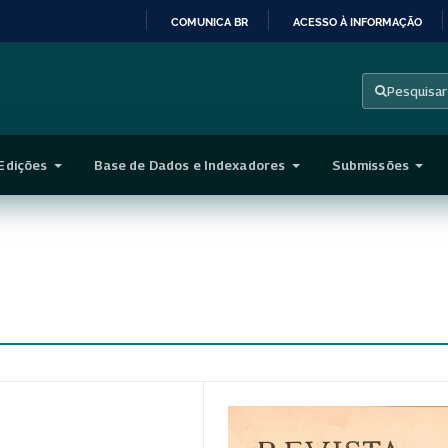
COMUNICA BR
ACESSO À INFORMAÇÃO
IR
PARA
Pesquisar
O
CONTEÚDO
Edições
Base de Dados e Indexadores
Submissões