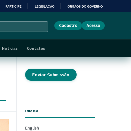
PARTICIPE
LEGISLAÇÃO
ÓRGÃOS DO GOVERNO
Cadastro
Acesso
Notícias
Contatos
Enviar Submissão
Idioma
English