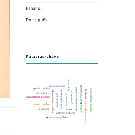
Español
Português
Palavras-chave