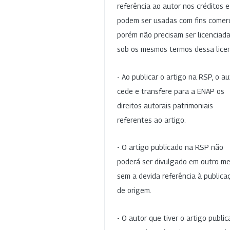
referência ao autor nos créditos 
podem ser usadas com fins comerc
porém não precisam ser licenciad
sob os mesmos termos dessa lice
- Ao publicar o artigo na RSP, o au
cede e transfere para a ENAP os
direitos autorais patrimoniais
referentes ao artigo.
- O artigo publicado na RSP não
poderá ser divulgado em outro me
sem a devida referência à publica
de origem.
- O autor que tiver o artigo publi