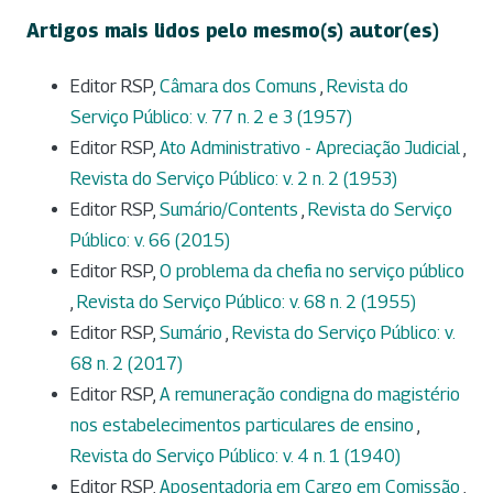
Artigos mais lidos pelo mesmo(s) autor(es)
Editor RSP,
Câmara dos Comuns
,
Revista do
Serviço Público: v. 77 n. 2 e 3 (1957)
Editor RSP,
Ato Administrativo - Apreciação Judicial
,
Revista do Serviço Público: v. 2 n. 2 (1953)
Editor RSP,
Sumário/Contents
,
Revista do Serviço
Público: v. 66 (2015)
Editor RSP,
O problema da chefia no serviço público
,
Revista do Serviço Público: v. 68 n. 2 (1955)
Editor RSP,
Sumário
,
Revista do Serviço Público: v.
68 n. 2 (2017)
Editor RSP,
A remuneração condigna do magistério
nos estabelecimentos particulares de ensino
,
Revista do Serviço Público: v. 4 n. 1 (1940)
Editor RSP,
Aposentadoria em Cargo em Comissão
,