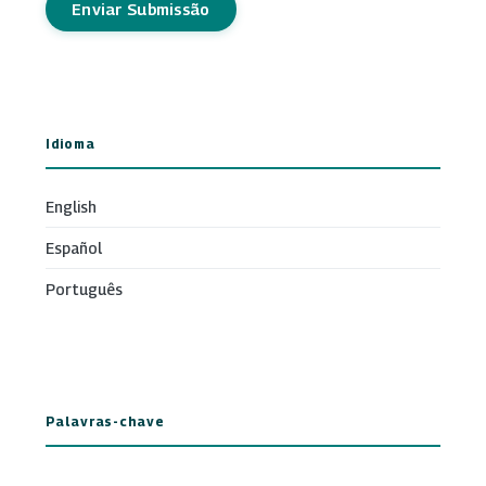
Enviar Submissão
Idioma
English
Español
Português
Palavras-chave