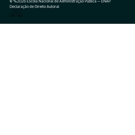
© %2026 Escola Nacional de Administração Pública — ENAP.
Declaração de Direito Autoral