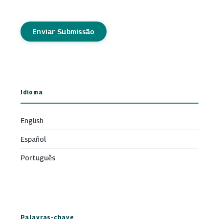
Enviar Submissão
Idioma
English
Español
Português
Palavras-chave