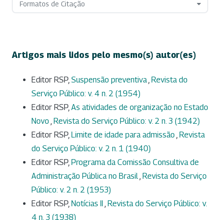
Formatos de Citação
Artigos mais lidos pelo mesmo(s) autor(es)
Editor RSP,
Suspensão preventiva
,
Revista do
Serviço Público: v. 4 n. 2 (1954)
Editor RSP,
As atividades de organização no Estado
Novo
,
Revista do Serviço Público: v. 2 n. 3 (1942)
Editor RSP,
Limite de idade para admissão
,
Revista
do Serviço Público: v. 2 n. 1 (1940)
Editor RSP,
Programa da Comissão Consultiva de
Administração Pública no Brasil
,
Revista do Serviço
Público: v. 2 n. 2 (1953)
Editor RSP,
Notícias II
,
Revista do Serviço Público: v.
4 n. 3 (1938)