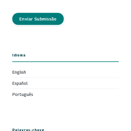
Enviar Submissão
Idioma
English
Español
Português
Palavras-chave