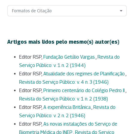
Formatos de Citação
Artigos mais lidos pelo mesmo(s) autor(es)
Editor RSP,
Fundação Getúlio Vargas
,
Revista do
Serviço Público: v. 1 n. 2 (1944)
Editor RSP,
Atualidade dos regimes de Planificação
,
Revista do Serviço Público: v. 4 n. 3 (1946)
Editor RSP,
Primeiro centenário do Colégio Pedro II
,
Revista do Serviço Público: v. 1 n. 2 (1938)
Editor RSP,
A experiência Britânica
,
Revista do
Serviço Público: v. 2 n. 2 (1946)
Editor RSP,
As novas instalações do Serviço de
Biometria Médica do INEP
,
Revista do Serviço