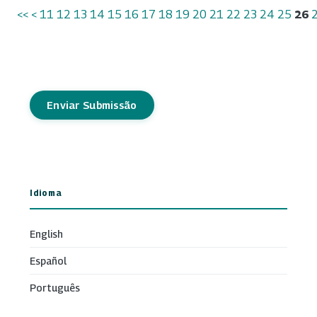
<<
<
11
12
13
14
15
16
17
18
19
20
21
22
23
24
25
26
Enviar Submissão
Idioma
English
Español
Português