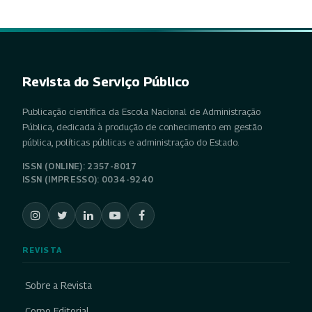
Revista do Serviço Público
Publicação científica da Escola Nacional de Administração
Pública, dedicada à produção de conhecimento em gestão
pública, políticas públicas e administração do Estado.
ISSN (ONLINE): 2357-8017
ISSN (IMPRESSO): 0034-9240
REVISTA
Sobre a Revista
Corpo Editorial