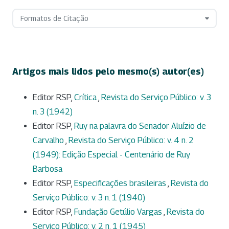
Formatos de Citação
Artigos mais lidos pelo mesmo(s) autor(es)
Editor RSP,
Crítica
,
Revista do Serviço Público: v. 3
n. 3 (1942)
Editor RSP,
Ruy na palavra do Senador Aluízio de
Carvalho
,
Revista do Serviço Público: v. 4 n. 2
(1949): Edição Especial - Centenário de Ruy
Barbosa
Editor RSP,
Especificações brasileiras
,
Revista do
Serviço Público: v. 3 n. 1 (1940)
Editor RSP,
Fundação Getúlio Vargas
,
Revista do
Serviço Público: v. 2 n. 1 (1945)