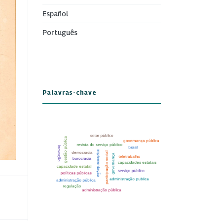
Español
Português
Palavras-chave