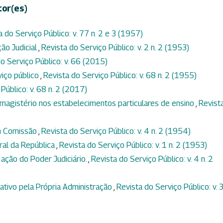
tor(es)
a do Serviço Público: v. 77 n. 2 e 3 (1957)
ção Judicial
,
Revista do Serviço Público: v. 2 n. 2 (1953)
o Serviço Público: v. 66 (2015)
viço público
,
Revista do Serviço Público: v. 68 n. 2 (1955)
Público: v. 68 n. 2 (2017)
magistério nos estabelecimentos particulares de ensino
,
Revist
m Comissão
,
Revista do Serviço Público: v. 4 n. 2 (1954)
ral da República
,
Revista do Serviço Público: v. 1 n. 2 (1953)
 ação do Poder Judiciário.
,
Revista do Serviço Público: v. 4 n. 2
tivo pela Própria Administração
,
Revista do Serviço Público: v. 3