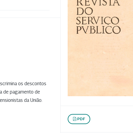
discrimina os descontos
ha de pagamento de
pensionistas da União.
PDF