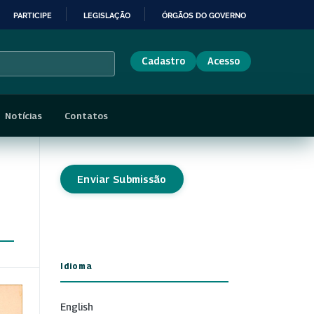
PARTICIPE
LEGISLAÇÃO
ÓRGÃOS DO GOVERNO
Cadastro
Acesso
Notícias
Contatos
Enviar Submissão
Idioma
English