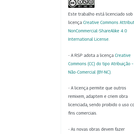
Este trabalho está licenciado so
licença
Creative Commons Attribut
NonCommercial-ShareAlike 4.0
International License
.
- A RSP adota a licença
Creative
Commons (CC) do tipo Atribuição –
Não-Comercial (BY-NC)
.
- A licença permite que outros
remixem, adaptem e criem obra
licenciada, sendo proibido o uso 
fins comerciais.
- As novas obras devem fazer