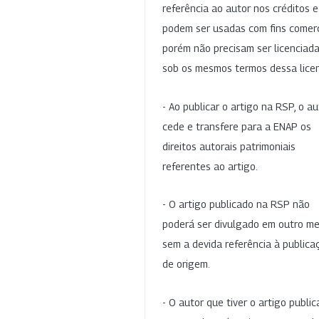
referência ao autor nos créditos 
podem ser usadas com fins comerc
porém não precisam ser licenciad
sob os mesmos termos dessa lice
- Ao publicar o artigo na RSP, o au
cede e transfere para a ENAP os
direitos autorais patrimoniais
referentes ao artigo.
- O artigo publicado na RSP não
poderá ser divulgado em outro me
sem a devida referência à publica
de origem.
- O autor que tiver o artigo publi