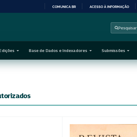
COMUNICA BR
ACESSO À INFORMAÇÃO
IR
PARA
Pesquisar
O
CONTEÚDO
Edições
Base de Dados e Indexadores
Submissões
torizados