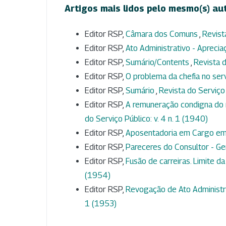
Artigos mais lidos pelo mesmo(s) au
Editor RSP,
Câmara dos Comuns
,
Revist
Editor RSP,
Ato Administrativo - Aprecia
Editor RSP,
Sumário/Contents
,
Revista d
Editor RSP,
O problema da chefia no ser
Editor RSP,
Sumário
,
Revista do Serviço 
Editor RSP,
A remuneração condigna do 
do Serviço Público: v. 4 n. 1 (1940)
Editor RSP,
Aposentadoria em Cargo e
Editor RSP,
Pareceres do Consultor - Ge
Editor RSP,
Fusão de carreiras. Limite da
(1954)
Editor RSP,
Revogação de Ato Administra
1 (1953)