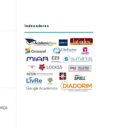
Indexadores
viço