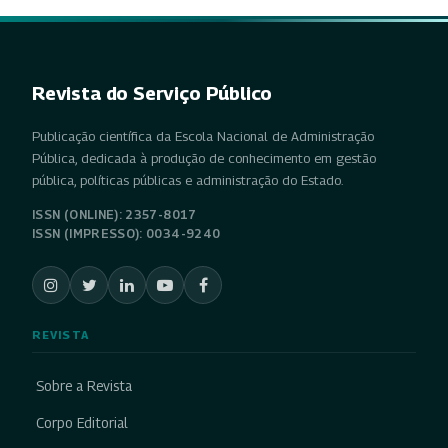
Revista do Serviço Público
Publicação científica da Escola Nacional de Administração
Pública, dedicada à produção de conhecimento em gestão
pública, políticas públicas e administração do Estado.
ISSN (ONLINE): 2357-8017
ISSN (IMPRESSO): 0034-9240
REVISTA
Sobre a Revista
Corpo Editorial