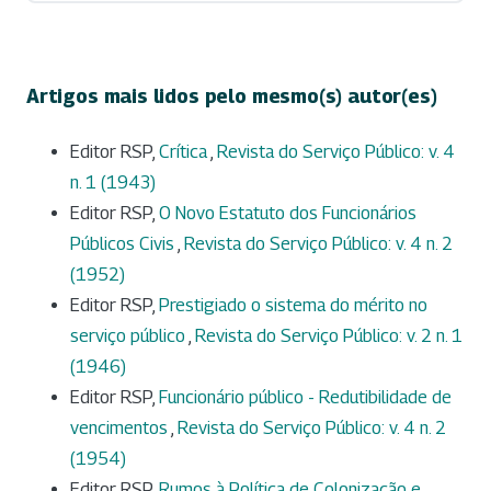
Artigos mais lidos pelo mesmo(s) autor(es)
Editor RSP,
Crítica
,
Revista do Serviço Público: v. 4
n. 1 (1943)
Editor RSP,
O Novo Estatuto dos Funcionários
Públicos Civis
,
Revista do Serviço Público: v. 4 n. 2
(1952)
Editor RSP,
Prestigiado o sistema do mérito no
serviço público
,
Revista do Serviço Público: v. 2 n. 1
(1946)
Editor RSP,
Funcionário público - Redutibilidade de
vencimentos
,
Revista do Serviço Público: v. 4 n. 2
(1954)
Editor RSP,
Rumos à Política de Colonização e