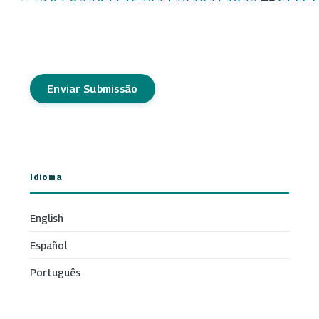
Enviar Submissão
Idioma
English
Español
Português