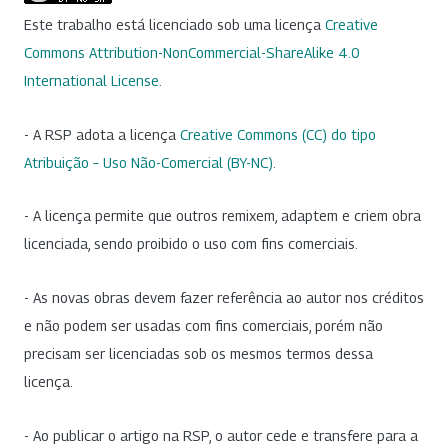
Este trabalho está licenciado sob uma licença
Creative
Commons Attribution-NonCommercial-ShareAlike 4.0
International License
.
- A RSP adota a licença
Creative Commons (CC) do tipo
Atribuição – Uso Não-Comercial (BY-NC)
.
- A licença permite que outros remixem, adaptem e criem obra
licenciada, sendo proibido o uso com fins comerciais.
- As novas obras devem fazer referência ao autor nos créditos
e não podem ser usadas com fins comerciais, porém não
precisam ser licenciadas sob os mesmos termos dessa
licença.
- Ao publicar o artigo na RSP, o autor cede e transfere para a