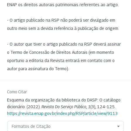
ENAP os direitos autorais patrimoniais referentes ao artigo.
- O artigo publicado na RSP não poderá ser divulgado em
outro meio sem a devida referência à publicação de origem.
- O autor que tiver o artigo publicado na RSP deverá assinar
o Termo de Concessão de Direitos Autorais (em momento
oportuno a editoria da Revista entrará em contato com o
autor para assinatura do Termo).
Como Citar
Esquema da organização da biblioteca do DASP: O catálogo
dicionário. (2022).
Revista Do Serviço Público
,
1
(3), 124-125.
https://revista.enap.gov.br/index.php/RSP/article/view/9113
Formatos de Citação