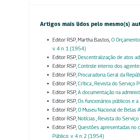
Artigos mais lidos pelo mesmo(s) au
Editor RSP, Martha Bastos,
O Orçamento
v. 4 n. 1 (1954)
Editor RSP,
Descentralização de atos ad
Editor RSP,
Controle interno dos agente
Editor RSP,
Procuradoria Geral da Repúb
Editor RSP,
Crítica
,
Revista do Serviço Pú
Editor RSP,
A documentação na adminis
Editor RSP,
Os funcionários públicos e a
Editor RSP,
O Museu Nacional de Belas 
Editor RSP,
Notícias
,
Revista do Serviço 
Editor RSP,
Questões apresentadas no c
Público: v. 4 n. 2 (1954)