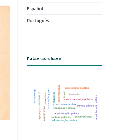
Español
Português
Palavras-chave