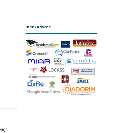
Indexadores
viço