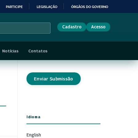
PARTICIPE
LEGISLAÇÃO
ÓRGÃOS DO GOVERNO
Cadastro
Acesso
Notícias
Contatos
Enviar Submissão
Idioma
English