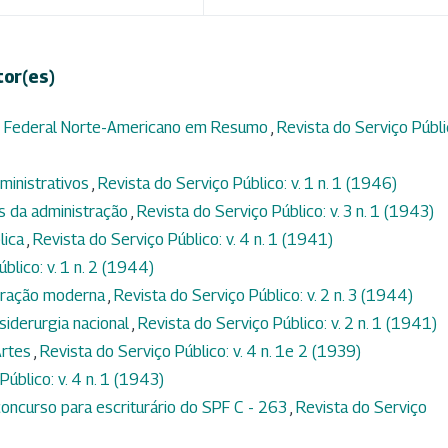
tor(es)
 Federal Norte-Americano em Resumo
,
Revista do Serviço Públi
ministrativos
,
Revista do Serviço Público: v. 1 n. 1 (1946)
s da administração
,
Revista do Serviço Público: v. 3 n. 1 (1943)
lica
,
Revista do Serviço Público: v. 4 n. 1 (1941)
blico: v. 1 n. 2 (1944)
tração moderna
,
Revista do Serviço Público: v. 2 n. 3 (1944)
 siderurgia nacional
,
Revista do Serviço Público: v. 2 n. 1 (1941)
Artes
,
Revista do Serviço Público: v. 4 n. 1e 2 (1939)
Público: v. 4 n. 1 (1943)
oncurso para escriturário do SPF C - 263
,
Revista do Serviço