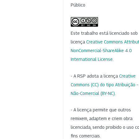
Público
Este trabalho está licenciado so
licença
Creative Commons Attribut
NonCommercial-ShareAlike 4.0
International License
.
- A RSP adota a licença
Creative
Commons (CC) do tipo Atribuição –
Não-Comercial (BY-NC)
.
- A licença permite que outros
remixem, adaptem e criem obra
licenciada, sendo proibido o uso 
fins comerciais.