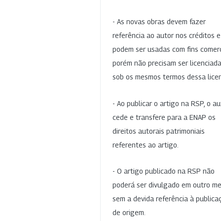
- As novas obras devem fazer
referência ao autor nos créditos 
podem ser usadas com fins comerc
porém não precisam ser licenciad
sob os mesmos termos dessa lice
- Ao publicar o artigo na RSP, o au
cede e transfere para a ENAP os
direitos autorais patrimoniais
referentes ao artigo.
- O artigo publicado na RSP não
poderá ser divulgado em outro me
sem a devida referência à publica
de origem.