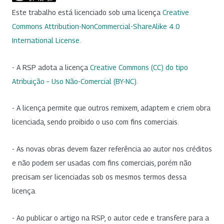
Este trabalho está licenciado sob uma licença
Creative
Commons Attribution-NonCommercial-ShareAlike 4.0
International License
.
- A RSP adota a licença
Creative Commons (CC) do tipo
Atribuição – Uso Não-Comercial (BY-NC)
.
- A licença permite que outros remixem, adaptem e criem obra
licenciada, sendo proibido o uso com fins comerciais.
- As novas obras devem fazer referência ao autor nos créditos
e não podem ser usadas com fins comerciais, porém não
precisam ser licenciadas sob os mesmos termos dessa
licença.
- Ao publicar o artigo na RSP, o autor cede e transfere para a