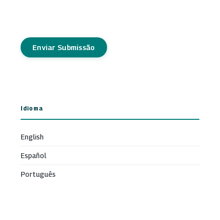
Enviar Submissão
Idioma
English
Español
Português