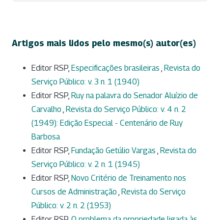
Artigos mais lidos pelo mesmo(s) autor(es)
Editor RSP,
Especificações brasileiras
,
Revista do
Serviço Público: v. 3 n. 1 (1940)
Editor RSP,
Ruy na palavra do Senador Aluízio de
Carvalho
,
Revista do Serviço Público: v. 4 n. 2
(1949): Edição Especial - Centenário de Ruy
Barbosa
Editor RSP,
Fundação Getúlio Vargas
,
Revista do
Serviço Público: v. 2 n. 1 (1945)
Editor RSP,
Novo Critério de Treinamento nos
Cursos de Administração
,
Revista do Serviço
Público: v. 2 n. 2 (1953)
Editor RSP,
O problema da propriedade ligada às