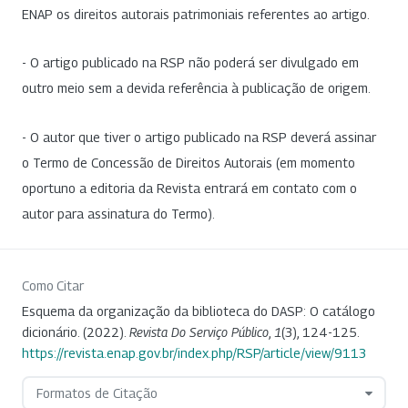
ENAP os direitos autorais patrimoniais referentes ao artigo.
- O artigo publicado na RSP não poderá ser divulgado em
outro meio sem a devida referência à publicação de origem.
- O autor que tiver o artigo publicado na RSP deverá assinar
o Termo de Concessão de Direitos Autorais (em momento
oportuno a editoria da Revista entrará em contato com o
autor para assinatura do Termo).
Como Citar
Esquema da organização da biblioteca do DASP: O catálogo
dicionário. (2022).
Revista Do Serviço Público
,
1
(3), 124-125.
https://revista.enap.gov.br/index.php/RSP/article/view/9113
Formatos de Citação