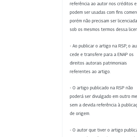
referência ao autor nos créditos 
podem ser usadas com fins comerc
porém não precisam ser licenciad
sob os mesmos termos dessa lice
- Ao publicar o artigo na RSP, o au
cede e transfere para a ENAP os
direitos autorais patrimoniais
referentes ao artigo.
- O artigo publicado na RSP não
poderá ser divulgado em outro me
sem a devida referência à publica
de origem.
- O autor que tiver o artigo publi