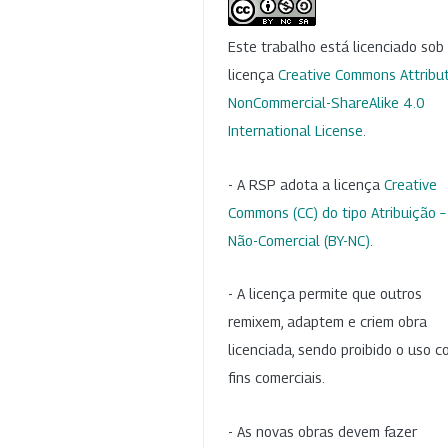
Este trabalho está licenciado so
licença
Creative Commons Attribut
NonCommercial-ShareAlike 4.0
International License
.
- A RSP adota a licença
Creative
Commons (CC) do tipo Atribuição –
Não-Comercial (BY-NC)
.
- A licença permite que outros
remixem, adaptem e criem obra
licenciada, sendo proibido o uso 
fins comerciais.
- As novas obras devem fazer