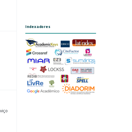
Indexadores
viço