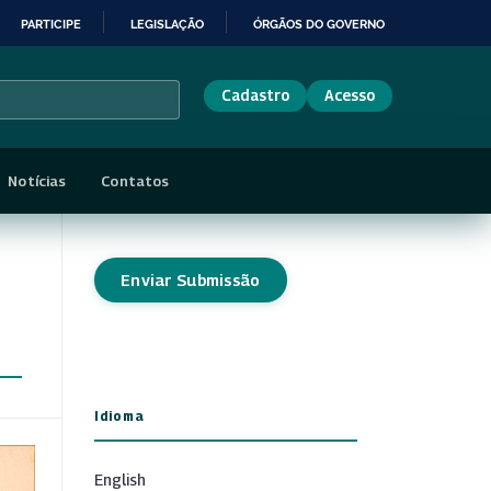
PARTICIPE
LEGISLAÇÃO
ÓRGÃOS DO GOVERNO
Cadastro
Acesso
Notícias
Contatos
Enviar Submissão
Idioma
English