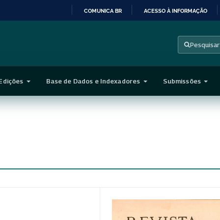
COMUNICA BR
ACESSO À INFORMAÇÃO
IR
PARA
Pesquisar
O
CONTEÚDO
Edições
Base de Dados e Indexadores
Submissões