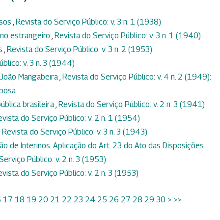
ssos
,
Revista do Serviço Público: v. 3 n. 1 (1938)
no estrangeiro
,
Revista do Serviço Público: v. 3 n. 1 (1940)
os
,
Revista do Serviço Público: v. 3 n. 2 (1953)
blico: v. 3 n. 3 (1944)
 João Mangabeira
,
Revista do Serviço Público: v. 4 n. 2 (1949):
rbosa
ública brasileira
,
Revista do Serviço Público: v. 2 n. 3 (1941)
vista do Serviço Público: v. 2 n. 1 (1954)
,
Revista do Serviço Público: v. 3 n. 3 (1943)
ão de Interinos. Aplicação do Art. 23 do Ato das Disposições
Serviço Público: v. 2 n. 3 (1953)
vista do Serviço Público: v. 2 n. 3 (1953)
6
17
18
19
20
21
22
23
24
25
26
27
28
29
30
>
>>