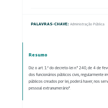
PALAVRAS-CHAVE:
Administração Pública
Resumo
Diz o art. 1.“ do decreto-lei n." 240, de 4 de f
dos funcionários públicos civis, regularmente 
públicos creados por lei, poderá haver, nos serv
pessoal extranumerário".