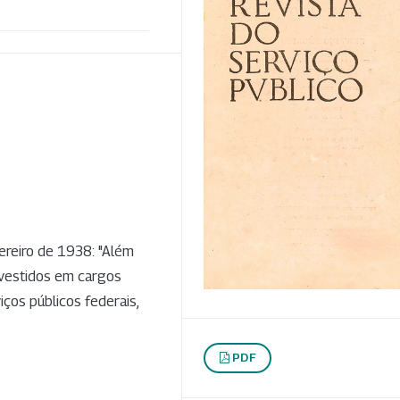
evereiro de 1938: "Além
investidos em cargos
iços públicos federais,
PDF