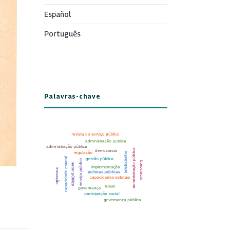
Español
Português
Palavras-chave