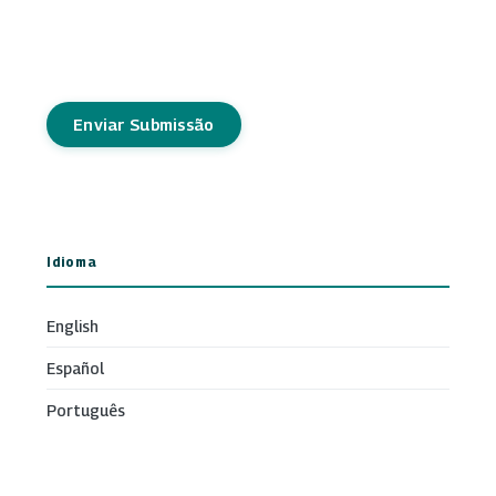
Enviar Submissão
Idioma
English
Español
Português