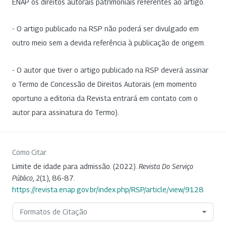
ENAP os direitos autorais patrimoniais referentes ao artigo.
- O artigo publicado na RSP não poderá ser divulgado em
outro meio sem a devida referência à publicação de origem.
- O autor que tiver o artigo publicado na RSP deverá assinar
o Termo de Concessão de Direitos Autorais (em momento
oportuno a editoria da Revista entrará em contato com o
autor para assinatura do Termo).
Como Citar
Limite de idade para admissão. (2022).
Revista Do Serviço
Público
,
2
(1), 86-87.
https://revista.enap.gov.br/index.php/RSP/article/view/9128
Formatos de Citação