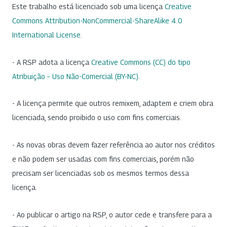
Este trabalho está licenciado sob uma licença
Creative
Commons Attribution-NonCommercial-ShareAlike 4.0
International License
.
- A RSP adota a licença
Creative Commons (CC) do tipo
Atribuição – Uso Não-Comercial (BY-NC)
.
- A licença permite que outros remixem, adaptem e criem obra
licenciada, sendo proibido o uso com fins comerciais.
- As novas obras devem fazer referência ao autor nos créditos
e não podem ser usadas com fins comerciais, porém não
precisam ser licenciadas sob os mesmos termos dessa
licença.
- Ao publicar o artigo na RSP, o autor cede e transfere para a