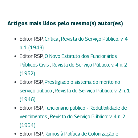
Artigos mais lidos pelo mesmo(s) autor(es)
Editor RSP,
Crítica
,
Revista do Serviço Público: v. 4
n. 1 (1943)
Editor RSP,
O Novo Estatuto dos Funcionários
Públicos Civis
,
Revista do Serviço Público: v. 4 n. 2
(1952)
Editor RSP,
Prestigiado o sistema do mérito no
serviço público
,
Revista do Serviço Público: v. 2 n. 1
(1946)
Editor RSP,
Funcionário público - Redutibilidade de
vencimentos
,
Revista do Serviço Público: v. 4 n. 2
(1954)
Editor RSP,
Rumos à Política de Colonização e