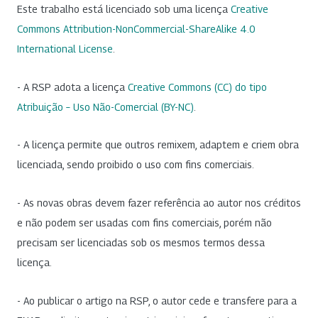
Este trabalho está licenciado sob uma licença
Creative
Commons Attribution-NonCommercial-ShareAlike 4.0
International License
.
- A RSP adota a licença
Creative Commons (CC) do tipo
Atribuição – Uso Não-Comercial (BY-NC)
.
- A licença permite que outros remixem, adaptem e criem obra
licenciada, sendo proibido o uso com fins comerciais.
- As novas obras devem fazer referência ao autor nos créditos
e não podem ser usadas com fins comerciais, porém não
precisam ser licenciadas sob os mesmos termos dessa
licença.
- Ao publicar o artigo na RSP, o autor cede e transfere para a