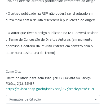
ENAP os direitos autorais patrimoniais referentes ao artigo.
- O artigo publicado na RSP não poderá ser divulgado em
outro meio sem a devida referência à publicação de origem.
- O autor que tiver o artigo publicado na RSP deverá assinar
o Termo de Concessão de Direitos Autorais (em momento
oportuno a editoria da Revista entrará em contato com o
autor para assinatura do Termo).
Como Citar
Limite de idade para admissão. (2022).
Revista Do Serviço
Público
,
2
(1), 86-87.
https://revista.enap.gov.br/index.php/RSP/article/view/9128
Formatos de Citação