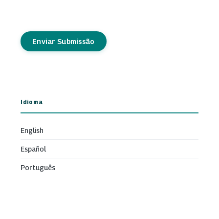
Enviar Submissão
Idioma
English
Español
Português