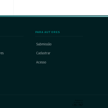
PARA AUTORES
Submissão
res
Cadastrar
Acesso