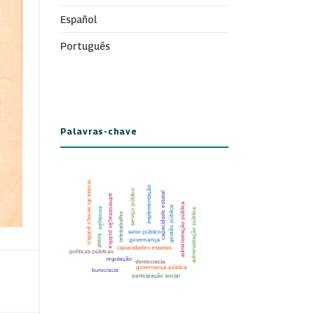
Español
Português
Palavras-chave