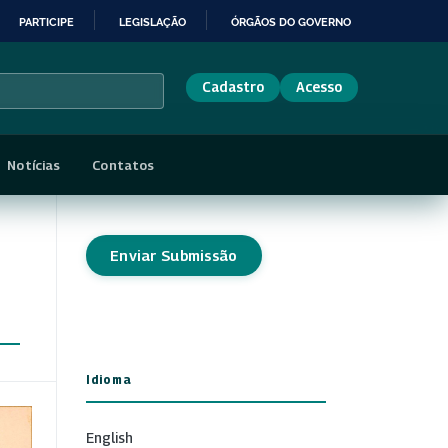
PARTICIPE
LEGISLAÇÃO
ÓRGÃOS DO GOVERNO
Cadastro
Acesso
Notícias
Contatos
Enviar Submissão
Idioma
English