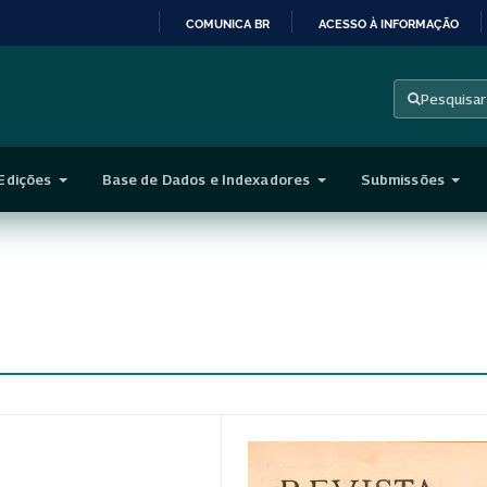
COMUNICA BR
ACESSO À INFORMAÇÃO
IR
PARA
Pesquisar
O
CONTEÚDO
Edições
Base de Dados e Indexadores
Submissões