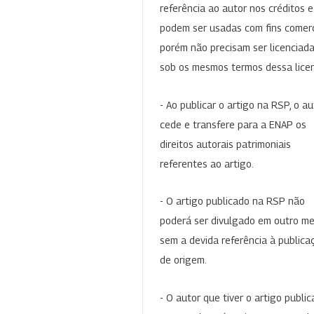
referência ao autor nos créditos 
podem ser usadas com fins comerc
porém não precisam ser licenciad
sob os mesmos termos dessa lice
- Ao publicar o artigo na RSP, o au
cede e transfere para a ENAP os
direitos autorais patrimoniais
referentes ao artigo.
- O artigo publicado na RSP não
poderá ser divulgado em outro me
sem a devida referência à publica
de origem.
- O autor que tiver o artigo publi