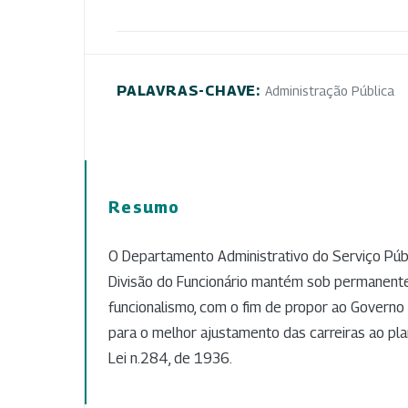
PALAVRAS-CHAVE:
Administração Pública
Resumo
O Departamento Administrativo do Serviço Públ
Divisão do Funcionário mantém sob permanent
funcionalismo, com o fim de propor ao Governo
para o melhor ajustamento das carreiras ao plan
Lei n.284, de 1936.