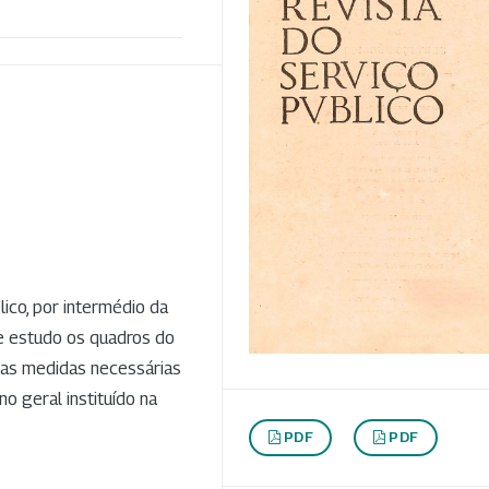
ico, por intermédio da
e estudo os quadros do
 as medidas necessárias
o geral instituído na
PDF
PDF