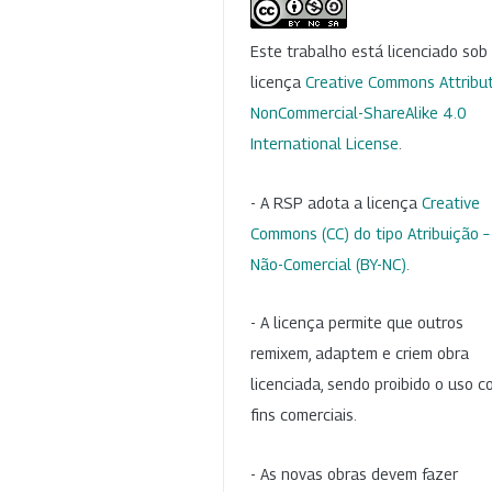
Este trabalho está licenciado so
licença
Creative Commons Attribut
NonCommercial-ShareAlike 4.0
International License
.
- A RSP adota a licença
Creative
Commons (CC) do tipo Atribuição –
Não-Comercial (BY-NC)
.
- A licença permite que outros
remixem, adaptem e criem obra
licenciada, sendo proibido o uso 
fins comerciais.
- As novas obras devem fazer