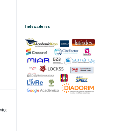
Indexadores
viço