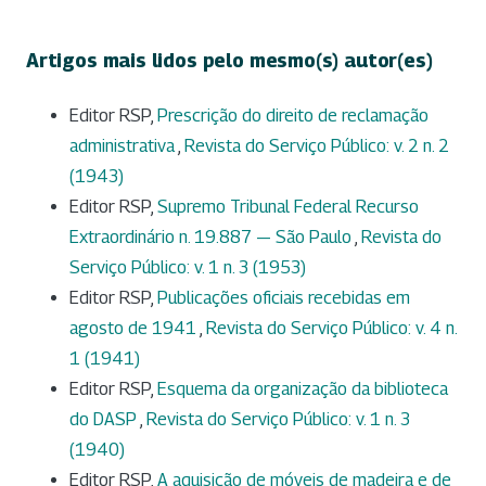
Artigos mais lidos pelo mesmo(s) autor(es)
Editor RSP,
Prescrição do direito de reclamação
administrativa
,
Revista do Serviço Público: v. 2 n. 2
(1943)
Editor RSP,
Supremo Tribunal Federal Recurso
Extraordinário n. 19.887 — São Paulo
,
Revista do
Serviço Público: v. 1 n. 3 (1953)
Editor RSP,
Publicações oficiais recebidas em
agosto de 1941
,
Revista do Serviço Público: v. 4 n.
1 (1941)
Editor RSP,
Esquema da organização da biblioteca
do DASP
,
Revista do Serviço Público: v. 1 n. 3
(1940)
Editor RSP,
A aquisição de móveis de madeira e de