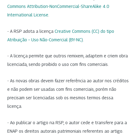
Commons Attribution-NonCommercial-ShareAlike 4.0
International License
.
- A RSP adota a licença
Creative Commons (CC) do tipo
Atribuição – Uso Não-Comercial (BY-NC)
.
- A licença permite que outros remixem, adaptem e criem obra
licenciada, sendo proibido o uso com fins comerciais.
- As novas obras devem fazer referência ao autor nos créditos
e não podem ser usadas com fins comerciais, porém não
precisam ser licenciadas sob os mesmos termos dessa
licença.
- Ao publicar o artigo na RSP, o autor cede e transfere para a
ENAP os direitos autorais patrimoniais referentes ao artigo.