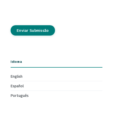
Enviar Submissão
Idioma
English
Español
Português