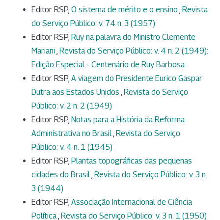
Editor RSP,
O sistema de mérito e o ensino
,
Revista
do Serviço Público: v. 74 n. 3 (1957)
Editor RSP,
Ruy na palavra do Ministro Clemente
Mariani
,
Revista do Serviço Público: v. 4 n. 2 (1949):
Edição Especial - Centenário de Ruy Barbosa
Editor RSP,
A viagem do Presidente Eurico Gaspar
Dutra aos Estados Unidos
,
Revista do Serviço
Público: v. 2 n. 2 (1949)
Editor RSP,
Notas para a História da Reforma
Administrativa no Brasil
,
Revista do Serviço
Público: v. 4 n. 1 (1945)
Editor RSP,
Plantas topográficas das pequenas
cidades do Brasil
,
Revista do Serviço Público: v. 3 n.
3 (1944)
Editor RSP,
Associação Internacional de Ciência
Política
,
Revista do Serviço Público: v. 3 n. 1 (1950)