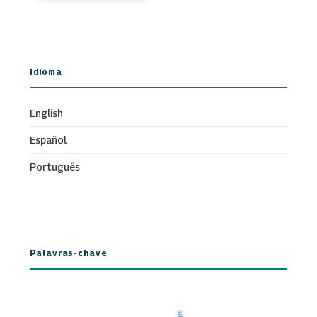
Idioma
English
Español
Português
Palavras-chave