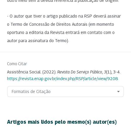
outro meio sem a devida referência à publicação de origem.
- O autor que tiver o artigo publicado na RSP deverá assinar
o Termo de Concessão de Direitos Autorais (em momento
oportuno a editoria da Revista entrará em contato com o
autor para assinatura do Termo).
Como Citar
Assistência Social. (2022).
Revista Do Serviço Público
,
3
(1), 3-4.
https://revista.enap.gov.br/index.php/RSP/article/view/9208
Formatos de Citação
Artigos mais lidos pelo mesmo(s) autor(es)