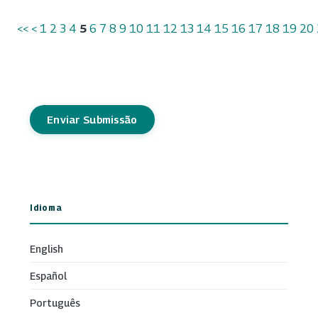
<<
<
1
2
3
4
5
6
7
8
9
10
11
12
13
14
15
16
17
18
19
20
Enviar Submissão
Idioma
English
Español
Português