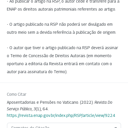
- Ao publicar o artigo na RSP, o autor cede e transfere para a
ENAP os direitos autorais patrimoniais referentes ao artigo.
- O artigo publicado na RSP não poderá ser divulgado em
outro meio sem a devida referência à publicação de origem.
- O autor que tiver o artigo publicado na RSP deverá assinar
o Termo de Concessão de Direitos Autorais (em momento
oportuno a editoria da Revista entrará em contato com o
autor para assinatura do Termo).
Como Citar
Aposentadorias e Pensões no Vaticano. (2022).
Revista Do
Serviço Público
,
3
(1), 64.
https://revista.enap.gov.br/index.php/RSP/article/view/9224
Formatos de Citação