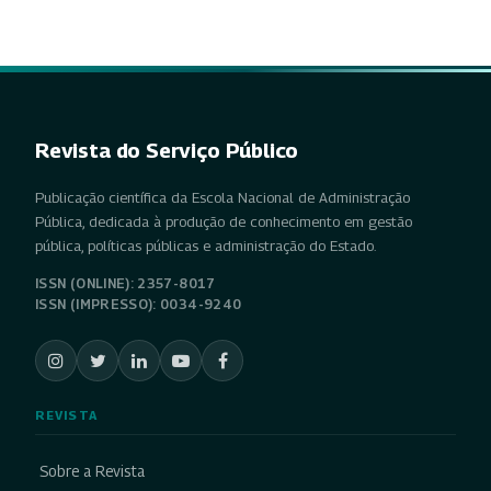
Revista do Serviço Público
Publicação científica da Escola Nacional de Administração
Pública, dedicada à produção de conhecimento em gestão
pública, políticas públicas e administração do Estado.
ISSN (ONLINE): 2357-8017
ISSN (IMPRESSO): 0034-9240
REVISTA
Sobre a Revista