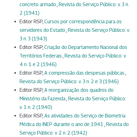
concreto armado
,
Revista do Serviço Público: v. 3 n.
2 (1941)
Editor RSP,
Cursos por correspondência para os
servidores do Estado
,
Revista do Serviço Público: v.
3 n. 3 (1943)
Editor RSP,
Criação do Departamento Nacional dos
Territórios Federais
,
Revista do Serviço Público: v.
4 n. 1 e 2 (1946)
Editor RSP,
A compressão das despesas públicas
,
Revista do Serviço Público: v. 3 n. 2 e 3 (1946)
Editor RSP,
A reorganização dos quadros do
Ministério da Fazenda
,
Revista do Serviço Público:
v. 1 n. 2 (1940)
Editor RSP,
As atividades do Serviço de Biometria
Médica do INEP durante o ano de 1941
,
Revista do
Serviço Público: v. 2 n. 2 (1942)