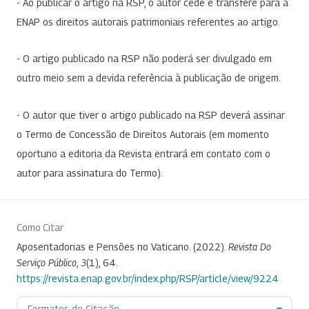
- Ao publicar o artigo na RSP, o autor cede e transfere para a
ENAP os direitos autorais patrimoniais referentes ao artigo.
- O artigo publicado na RSP não poderá ser divulgado em
outro meio sem a devida referência à publicação de origem.
- O autor que tiver o artigo publicado na RSP deverá assinar
o Termo de Concessão de Direitos Autorais (em momento
oportuno a editoria da Revista entrará em contato com o
autor para assinatura do Termo).
Como Citar
Aposentadorias e Pensões no Vaticano. (2022).
Revista Do
Serviço Público
,
3
(1), 64.
https://revista.enap.gov.br/index.php/RSP/article/view/9224
Formatos de Citação