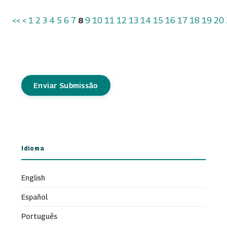
<<
<
1
2
3
4
5
6
7
8
9
10
11
12
13
14
15
16
17
18
19
20
Enviar Submissão
Idioma
English
Español
Português