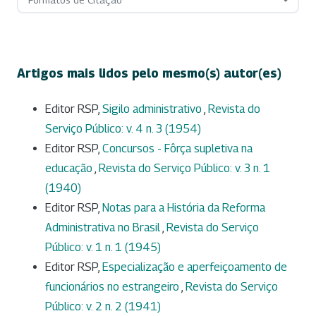
Artigos mais lidos pelo mesmo(s) autor(es)
Editor RSP,
Sigilo administrativo
,
Revista do
Serviço Público: v. 4 n. 3 (1954)
Editor RSP,
Concursos - Fôrça supletiva na
educação
,
Revista do Serviço Público: v. 3 n. 1
(1940)
Editor RSP,
Notas para a História da Reforma
Administrativa no Brasil
,
Revista do Serviço
Público: v. 1 n. 1 (1945)
Editor RSP,
Especialização e aperfeiçoamento de
funcionários no estrangeiro
,
Revista do Serviço
Público: v. 2 n. 2 (1941)