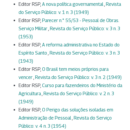
Editor RSP,
A nova política governamental
,
Revista
do Serviço Público: v. 1 n. 3 (1949)
Editor RSP,
Parecer n.° 55/53 - Pessoal de Obras.
Serviço Militar
,
Revista do Serviço Público: v. 3 n. 3
(1953)
Editor RSP,
A reforma administrativa no Estado do
Espírito Santo
,
Revista do Serviço Público: v. 3 n. 3
(1943)
Editor RSP,
O Brasil tem meios próprios para
vencer
,
Revista do Serviço Público: v. 3 n. 2 (1949)
Editor RSP,
Curso para fazendeiros do Ministério da
Agricultura
,
Revista do Serviço Público: v. 2 n. 3
(1949)
Editor RSP,
O Perigo das soluções isoladas em
Administração de Pessoal
,
Revista do Serviço
Público: v. 4 n. 3 (1954)