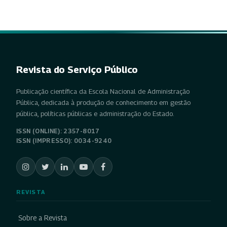
Revista do Serviço Público
Publicação científica da Escola Nacional de Administração
Pública, dedicada à produção de conhecimento em gestão
pública, políticas públicas e administração do Estado.
ISSN (ONLINE): 2357-8017
ISSN (IMPRESSO): 0034-9240
REVISTA
Sobre a Revista