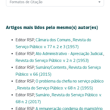
Formatos de Citação
Artigos mais lidos pelo mesmo(s) autor(es)
Editor RSP,
Câmara dos Comuns
,
Revista do
Serviço Público: v. 77 n. 2 e 3 (1957)
Editor RSP,
Ato Administrativo - Apreciação Judicial
,
Revista do Serviço Público: v. 2 n. 2 (1953)
Editor RSP,
Sumário/Contents
,
Revista do Serviço
Público: v. 66 (2015)
Editor RSP,
O problema da chefia no serviço público
,
Revista do Serviço Público: v. 68 n. 2 (1955)
Editor RSP,
Sumário
,
Revista do Serviço Público: v.
68 n. 2 (2017)
Editor RSP,
A remuneração condigna do magistério