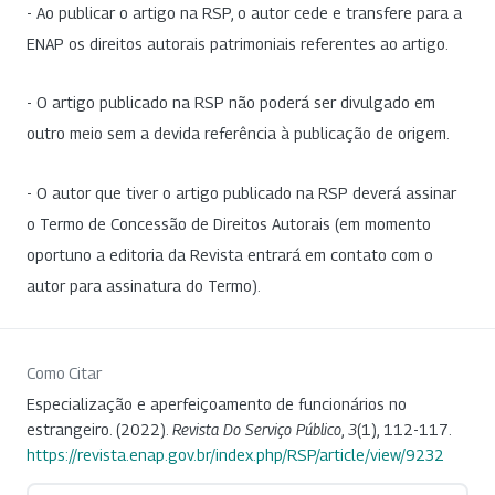
- Ao publicar o artigo na RSP, o autor cede e transfere para a
ENAP os direitos autorais patrimoniais referentes ao artigo.
- O artigo publicado na RSP não poderá ser divulgado em
outro meio sem a devida referência à publicação de origem.
- O autor que tiver o artigo publicado na RSP deverá assinar
o Termo de Concessão de Direitos Autorais (em momento
oportuno a editoria da Revista entrará em contato com o
autor para assinatura do Termo).
Como Citar
Especialização e aperfeiçoamento de funcionários no
estrangeiro. (2022).
Revista Do Serviço Público
,
3
(1), 112-117.
https://revista.enap.gov.br/index.php/RSP/article/view/9232