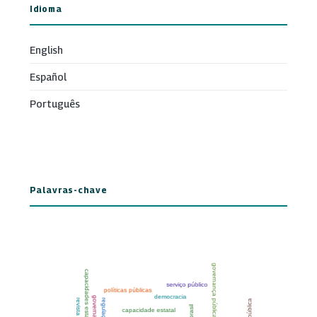
Idioma
English
Español
Português
Palavras-chave