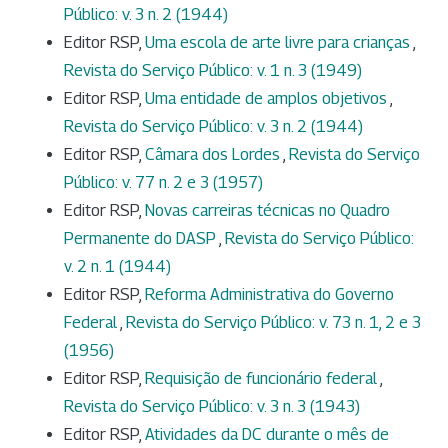
Público: v. 3 n. 2 (1944)
Editor RSP,
Uma escola de arte livre para crianças
,
Revista do Serviço Público: v. 1 n. 3 (1949)
Editor RSP,
Uma entidade de amplos objetivos
,
Revista do Serviço Público: v. 3 n. 2 (1944)
Editor RSP,
Câmara dos Lordes
,
Revista do Serviço
Público: v. 77 n. 2 e 3 (1957)
Editor RSP,
Novas carreiras técnicas no Quadro
Permanente do DASP
,
Revista do Serviço Público:
v. 2 n. 1 (1944)
Editor RSP,
Reforma Administrativa do Governo
Federal
,
Revista do Serviço Público: v. 73 n. 1, 2 e 3
(1956)
Editor RSP,
Requisição de funcionário federal
,
Revista do Serviço Público: v. 3 n. 3 (1943)
Editor RSP,
Atividades da DC durante o mês de