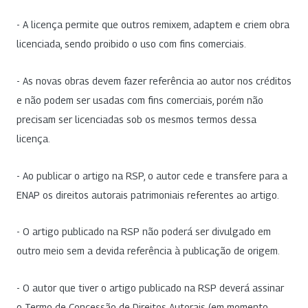
- A licença permite que outros remixem, adaptem e criem obra
licenciada, sendo proibido o uso com fins comerciais.
- As novas obras devem fazer referência ao autor nos créditos
e não podem ser usadas com fins comerciais, porém não
precisam ser licenciadas sob os mesmos termos dessa
licença.
- Ao publicar o artigo na RSP, o autor cede e transfere para a
ENAP os direitos autorais patrimoniais referentes ao artigo.
- O artigo publicado na RSP não poderá ser divulgado em
outro meio sem a devida referência à publicação de origem.
- O autor que tiver o artigo publicado na RSP deverá assinar
o Termo de Concessão de Direitos Autorais (em momento