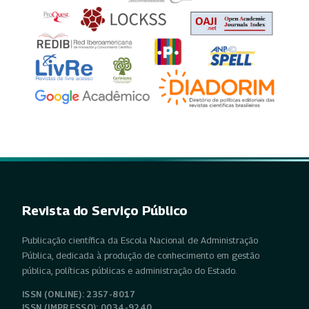
Revista do Serviço Público
Publicação científica da Escola Nacional de Administração
Pública, dedicada à produção de conhecimento em gestão
pública, políticas públicas e administração do Estado.
ISSN (ONLINE): 2357-8017
ISSN (IMPRESSO): 0034-9240