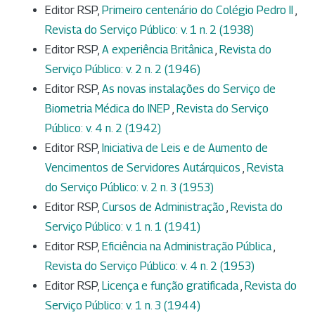
Editor RSP,
Primeiro centenário do Colégio Pedro II
,
Revista do Serviço Público: v. 1 n. 2 (1938)
Editor RSP,
A experiência Britânica
,
Revista do
Serviço Público: v. 2 n. 2 (1946)
Editor RSP,
As novas instalações do Serviço de
Biometria Médica do INEP
,
Revista do Serviço
Público: v. 4 n. 2 (1942)
Editor RSP,
Iniciativa de Leis e de Aumento de
Vencimentos de Servidores Autárquicos
,
Revista
do Serviço Público: v. 2 n. 3 (1953)
Editor RSP,
Cursos de Administração
,
Revista do
Serviço Público: v. 1 n. 1 (1941)
Editor RSP,
Eficiência na Administração Pública
,
Revista do Serviço Público: v. 4 n. 2 (1953)
Editor RSP,
Licença e função gratificada
,
Revista do
Serviço Público: v. 1 n. 3 (1944)