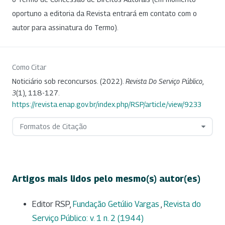
oportuno a editoria da Revista entrará em contato com o
autor para assinatura do Termo).
Como Citar
Noticiário sob reconcursos. (2022).
Revista Do Serviço Público
,
3
(1), 118-127.
https://revista.enap.gov.br/index.php/RSP/article/view/9233
Formatos de Citação
Artigos mais lidos pelo mesmo(s) autor(es)
Editor RSP,
Fundação Getúlio Vargas
,
Revista do
Serviço Público: v. 1 n. 2 (1944)