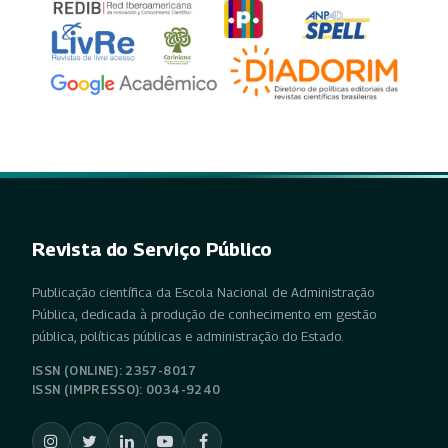
Revista do Serviço Público
Publicação científica da Escola Nacional de Administração
Pública, dedicada à produção de conhecimento em gestão
pública, políticas públicas e administração do Estado.
ISSN (ONLINE): 2357-8017
ISSN (IMPRESSO): 0034-9240