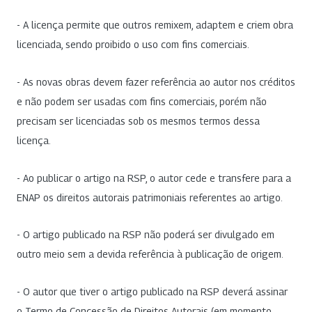
- A licença permite que outros remixem, adaptem e criem obra
licenciada, sendo proibido o uso com fins comerciais.
- As novas obras devem fazer referência ao autor nos créditos
e não podem ser usadas com fins comerciais, porém não
precisam ser licenciadas sob os mesmos termos dessa
licença.
- Ao publicar o artigo na RSP, o autor cede e transfere para a
ENAP os direitos autorais patrimoniais referentes ao artigo.
- O artigo publicado na RSP não poderá ser divulgado em
outro meio sem a devida referência à publicação de origem.
- O autor que tiver o artigo publicado na RSP deverá assinar
o Termo de Concessão de Direitos Autorais (em momento