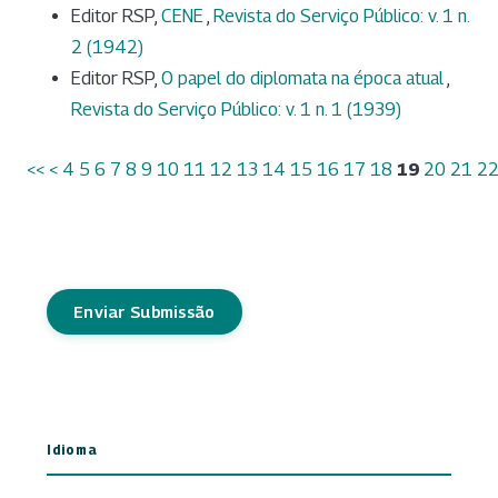
Editor RSP,
CENE
,
Revista do Serviço Público: v. 1 n.
2 (1942)
Editor RSP,
O papel do diplomata na época atual
,
Revista do Serviço Público: v. 1 n. 1 (1939)
<<
<
4
5
6
7
8
9
10
11
12
13
14
15
16
17
18
19
20
21
2
Enviar Submissão
Idioma