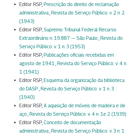
Editor RSP,
Prescrição do direito de reclamação
administrativa
,
Revista do Serviço Público: v. 2 n. 2
(1943)
Editor RSP,
Supremo Tribunal Federal Recurso
Extraordinário n. 19.887 — São Paulo
,
Revista do
Serviço Público: v. 1 n. 3 (1953)
Editor RSP,
Publicações oficiais recebidas em
agosto de 1941
,
Revista do Serviço Público: v. 4 n.
1 (1941)
Editor RSP,
Esquema da organização da biblioteca
do DASP
,
Revista do Serviço Público: v. 1 n. 3
(1940)
Editor RSP,
A aquisição de móveis de madeira e de
aço
,
Revista do Serviço Público: v. 4 n. 1e 2 (1939)
Editor RSP,
Conceito de documentação
administrativa
,
Revista do Serviço Público: v. 3 n. 1