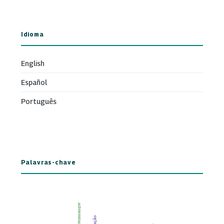
Idioma
English
Español
Português
Palavras-chave