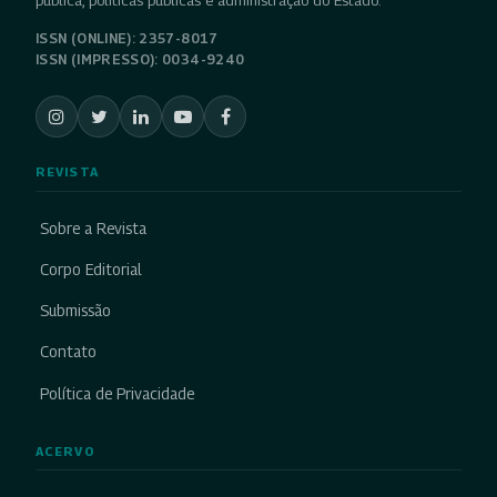
pública, políticas públicas e administração do Estado.
ISSN (ONLINE): 2357-8017
ISSN (IMPRESSO): 0034-9240
REVISTA
Sobre a Revista
Corpo Editorial
Submissão
Contato
Política de Privacidade
ACERVO