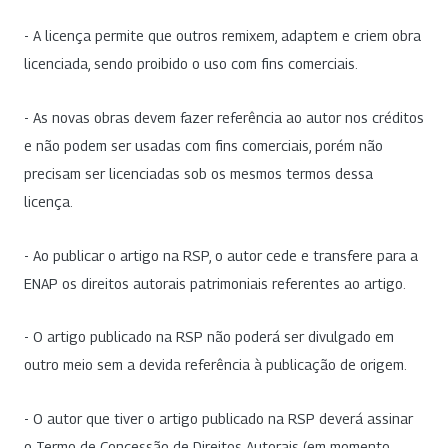
- A licença permite que outros remixem, adaptem e criem obra
licenciada, sendo proibido o uso com fins comerciais.
- As novas obras devem fazer referência ao autor nos créditos
e não podem ser usadas com fins comerciais, porém não
precisam ser licenciadas sob os mesmos termos dessa
licença.
- Ao publicar o artigo na RSP, o autor cede e transfere para a
ENAP os direitos autorais patrimoniais referentes ao artigo.
- O artigo publicado na RSP não poderá ser divulgado em
outro meio sem a devida referência à publicação de origem.
- O autor que tiver o artigo publicado na RSP deverá assinar
o Termo de Concessão de Direitos Autorais (em momento