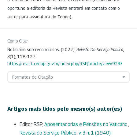
oportuno a editoria da Revista entrará em contato com o
autor para assinatura do Termo).
Como Citar
Noticiário sob reconcursos. (2022).
Revista Do Serviço Público
,
3
(1), 118-127.
https://revista.enap.gov.br/index.php/RSP/article/view/9233
Formatos de Citação
Artigos mais lidos pelo mesmo(s) autor(es)
Editor RSP,
Aposentadorias e Pensões no Vaticano
,
Revista do Serviço Público: v. 3 n. 1 (1940)