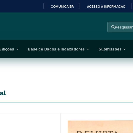
COMUNICA BR
ACESSO À INFORMAÇÃO
IR
PARA
Pesquisar
O
CONTEÚDO
Edições
Base de Dados e Indexadores
Submissões
al