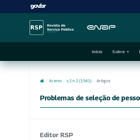
Início
Sobre
/
Acervo
/
v. 2 n. 2 (1941)
/
Artigos
Problemas de seleção de pesso
Editor RSP