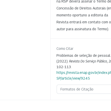
na RSP deverá assinar o Termo d
Concessão de Direitos Autorais (e
momento oportuno a editoria da
Revista entrará em contato com o
autor para assinatura do Termo).
Como Citar
Problemas de seleção de pessoal.
(2022).
Revista Do Serviço Público
,
2
102-113.
https://revista.enap.gov.br/index.p
SP/article/view/9245
Formatos de Citação