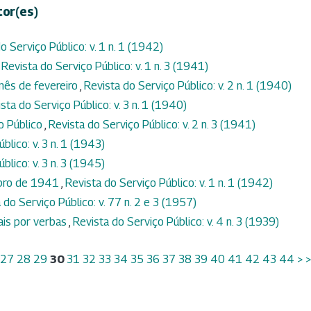
tor(es)
o Serviço Público: v. 1 n. 1 (1942)
,
Revista do Serviço Público: v. 1 n. 3 (1941)
mês de fevereiro
,
Revista do Serviço Público: v. 2 n. 1 (1940)
sta do Serviço Público: v. 3 n. 1 (1940)
io Público
,
Revista do Serviço Público: v. 2 n. 3 (1941)
blico: v. 3 n. 1 (1943)
blico: v. 3 n. 3 (1945)
mbro de 1941
,
Revista do Serviço Público: v. 1 n. 1 (1942)
 do Serviço Público: v. 77 n. 2 e 3 (1957)
ais por verbas
,
Revista do Serviço Público: v. 4 n. 3 (1939)
27
28
29
30
31
32
33
34
35
36
37
38
39
40
41
42
43
44
>
>