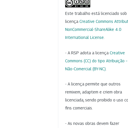
Este trabalho está licenciado so
licença
Creative Commons Attribut
NonCommercial-ShareAlike 4.0
International License
.
- A RSP adota a licença
Creative
Commons (CC) do tipo Atribuição –
Não-Comercial (BY-NC)
.
- A licença permite que outros
remixem, adaptem e criem obra
licenciada, sendo proibido o uso 
fins comerciais.
- As novas obras devem fazer