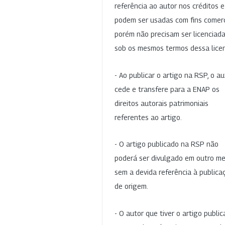
referência ao autor nos créditos 
podem ser usadas com fins comerc
porém não precisam ser licenciad
sob os mesmos termos dessa lice
- Ao publicar o artigo na RSP, o au
cede e transfere para a ENAP os
direitos autorais patrimoniais
referentes ao artigo.
- O artigo publicado na RSP não
poderá ser divulgado em outro me
sem a devida referência à publica
de origem.
- O autor que tiver o artigo publi