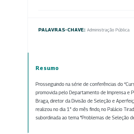
PALAVRAS-CHAVE:
Administração Pública
Resumo
Prosseguindo na série de conferências do “Curs
promovida pelo Departamento de Imprensa e Pr
Braga, diretor da Divisão de Seleção e Aperfe
realizou no dia 1° do mês findo, no Palácio Tir
subordinada ao tema "Problemas de Seleção de