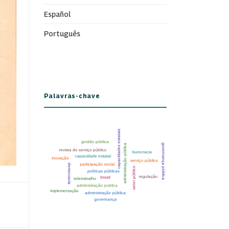
Español
Português
Palavras-chave