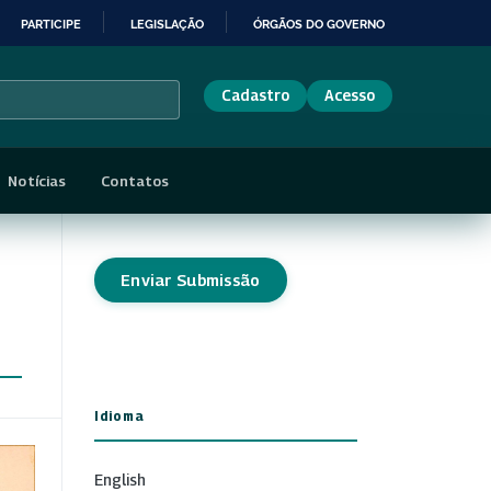
PARTICIPE
LEGISLAÇÃO
ÓRGÃOS DO GOVERNO
Cadastro
Acesso
Notícias
Contatos
Enviar Submissão
Idioma
English