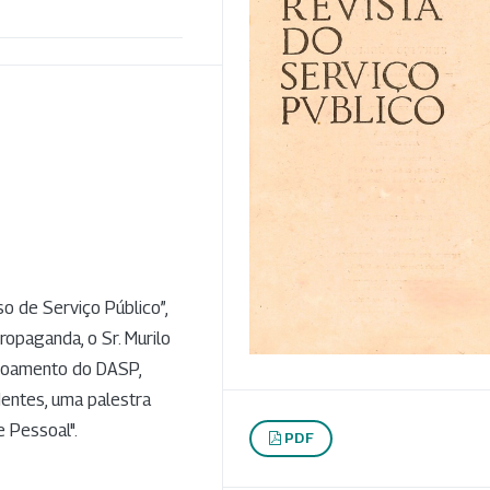
o de Serviço Público”,
opaganda, o Sr. Murilo
içoamento do DASP,
adentes, uma palestra
 Pessoal".
PDF