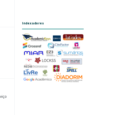
Indexadores
viço