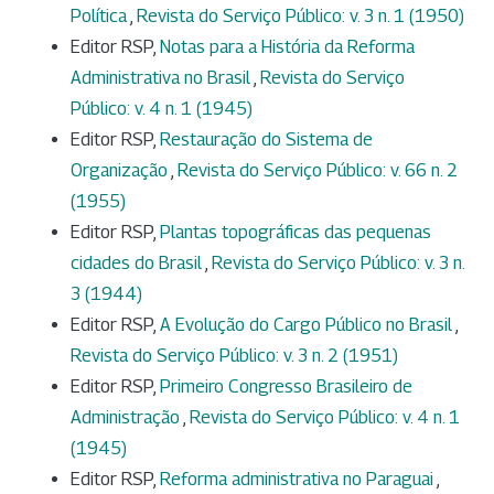
Política
,
Revista do Serviço Público: v. 3 n. 1 (1950)
Editor RSP,
Notas para a História da Reforma
Administrativa no Brasil
,
Revista do Serviço
Público: v. 4 n. 1 (1945)
Editor RSP,
Restauração do Sistema de
Organização
,
Revista do Serviço Público: v. 66 n. 2
(1955)
Editor RSP,
Plantas topográficas das pequenas
cidades do Brasil
,
Revista do Serviço Público: v. 3 n.
3 (1944)
Editor RSP,
A Evolução do Cargo Público no Brasil
,
Revista do Serviço Público: v. 3 n. 2 (1951)
Editor RSP,
Primeiro Congresso Brasileiro de
Administração
,
Revista do Serviço Público: v. 4 n. 1
(1945)
Editor RSP,
Reforma administrativa no Paraguai
,