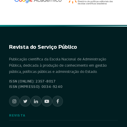
Revista do Serviço Público
Publicação científica da Escola Nacional de Administração
Pública, dedicada à produção de conhecimento em gestão
pública, políticas públicas e administração do Estado.
ISSN (ONLINE): 2357-8017
ISSN (IMPRESSO): 0034-9240
REVISTA