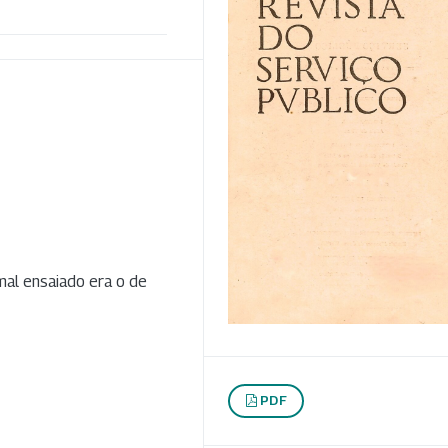
mal ensaiado era o de
PDF