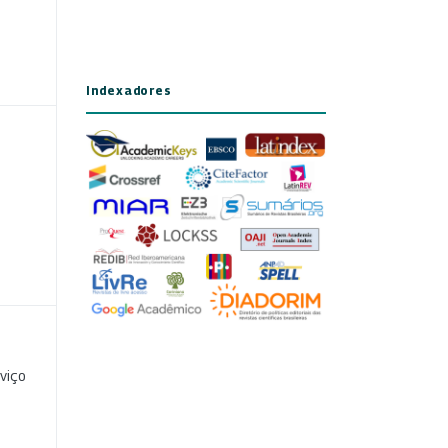
Indexadores
viço