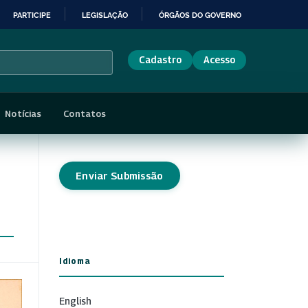
PARTICIPE
LEGISLAÇÃO
ÓRGÃOS DO GOVERNO
Cadastro
Acesso
Notícias
Contatos
Enviar Submissão
Idioma
English