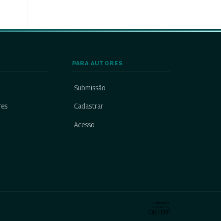
PARA AUTORES
Submissão
res
Cadastrar
Acesso