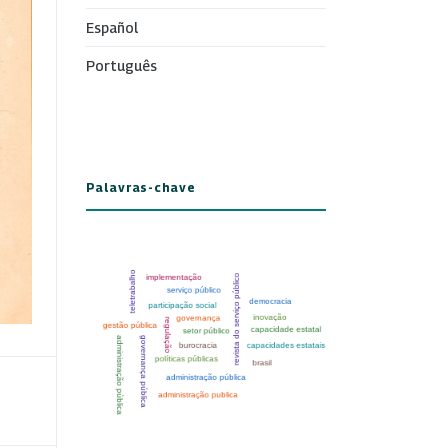
Español
Português
Palavras-chave