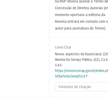
na RSP deverá assinar o Termo d
Concessão de Direitos Autorais (e
momento oportuno a editoria da
Revista entrará em contato com o
autor para assinatura do Termo).
Como Citar
Novos aspectos da burocracia. (20
Revista Do Serviço Público
,
2
(2), 114
143.
https://revista.enap.gov.br/index.p
SP/article/view/9247
Formatos de Citação