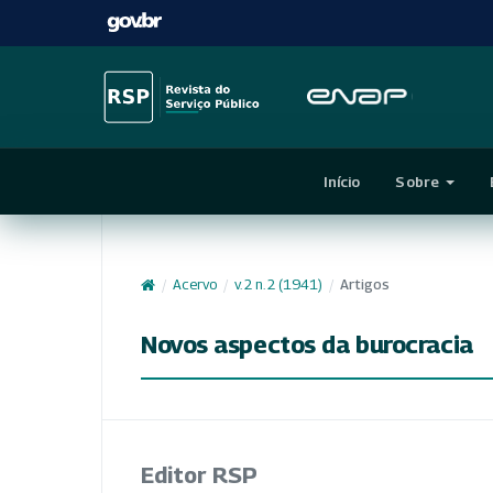
Início
Sobre
/
Acervo
/
v. 2 n. 2 (1941)
/
Artigos
Novos aspectos da burocracia
Editor RSP