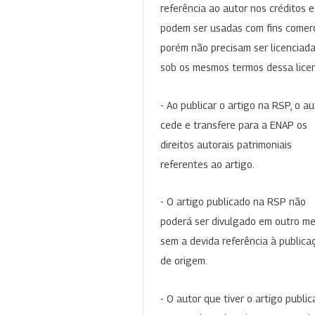
referência ao autor nos créditos 
podem ser usadas com fins comerc
porém não precisam ser licenciad
sob os mesmos termos dessa lice
- Ao publicar o artigo na RSP, o au
cede e transfere para a ENAP os
direitos autorais patrimoniais
referentes ao artigo.
- O artigo publicado na RSP não
poderá ser divulgado em outro me
sem a devida referência à publica
de origem.
- O autor que tiver o artigo publi