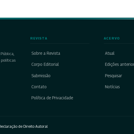
REVISTA
ACERVO
Sobre a Revista
Atual
Pública,
políticas
Corpo Editorial
Edições anterio
Submissão
Pesquisar
Contato
Notícias
Política de Privacidade
eclaração de Direito Autoral