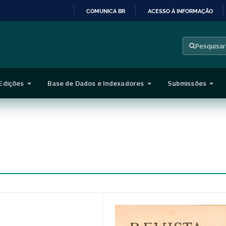
COMUNICA BR
ACESSO À INFORMAÇÃO
IR
PARA
Pesquisar
O
CONTEÚDO
Edições
Base de Dados e Indexadores
Submissões