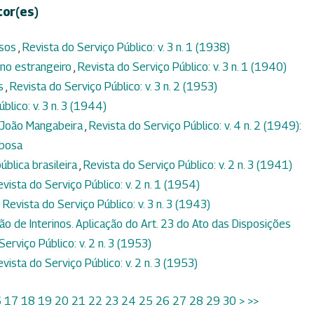
tor(es)
ssos
,
Revista do Serviço Público: v. 3 n. 1 (1938)
no estrangeiro
,
Revista do Serviço Público: v. 3 n. 1 (1940)
os
,
Revista do Serviço Público: v. 3 n. 2 (1953)
blico: v. 3 n. 3 (1944)
 João Mangabeira
,
Revista do Serviço Público: v. 4 n. 2 (1949):
rbosa
ública brasileira
,
Revista do Serviço Público: v. 2 n. 3 (1941)
vista do Serviço Público: v. 2 n. 1 (1954)
,
Revista do Serviço Público: v. 3 n. 3 (1943)
ão de Interinos. Aplicação do Art. 23 do Ato das Disposições
Serviço Público: v. 2 n. 3 (1953)
vista do Serviço Público: v. 2 n. 3 (1953)
6
17
18
19
20
21
22
23
24
25
26
27
28
29
30
>
>>