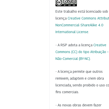
Este trabalho está licenciado so
licença
Creative Commons Attribut
NonCommercial-ShareAlike 4.0
International License
.
- A RSP adota a licença
Creative
Commons (CC) do tipo Atribuição –
Não-Comercial (BY-NC)
.
- A licença permite que outros
remixem, adaptem e criem obra
licenciada, sendo proibido o uso 
fins comerciais.
- As novas obras devem fazer