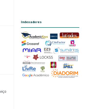
Indexadores
viço