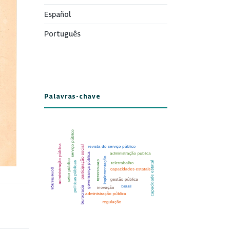
Español
Português
Palavras-chave