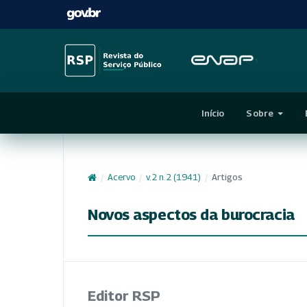
Início
Sobre
/
Acervo
/
v. 2 n. 2 (1941)
/
Artigos
Novos aspectos da burocracia
Editor RSP