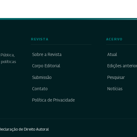
REVISTA
ACERVO
Sobre a Revista
Atual
Pública,
políticas
Corpo Editorial
Edições anterio
Submissão
Pesquisar
Contato
Notícias
Política de Privacidade
eclaração de Direito Autoral