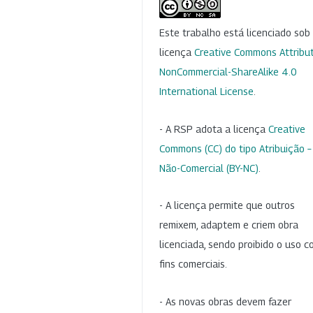
Este trabalho está licenciado so
licença
Creative Commons Attribut
NonCommercial-ShareAlike 4.0
International License
.
- A RSP adota a licença
Creative
Commons (CC) do tipo Atribuição –
Não-Comercial (BY-NC)
.
- A licença permite que outros
remixem, adaptem e criem obra
licenciada, sendo proibido o uso 
fins comerciais.
- As novas obras devem fazer