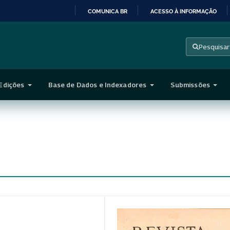
COMUNICA BR
ACESSO À INFORMAÇÃO
IR
PARA
Pesquisar
O
CONTEÚDO
Edições
Base de Dados e Indexadores
Submissões