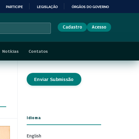
PARTICIPE
LEGISLAÇÃO
ÓRGÃOS DO GOVERNO
Cadastro
Acesso
Notícias
Contatos
Enviar Submissão
Idioma
English