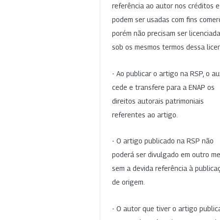
referência ao autor nos créditos 
podem ser usadas com fins comerc
porém não precisam ser licenciad
sob os mesmos termos dessa lice
- Ao publicar o artigo na RSP, o au
cede e transfere para a ENAP os
direitos autorais patrimoniais
referentes ao artigo.
- O artigo publicado na RSP não
poderá ser divulgado em outro me
sem a devida referência à publica
de origem.
- O autor que tiver o artigo publi