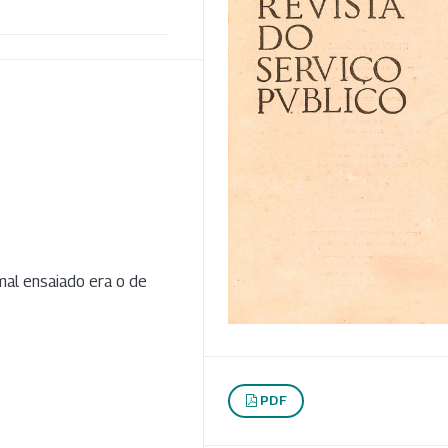
mal ensaiado era o de
PDF