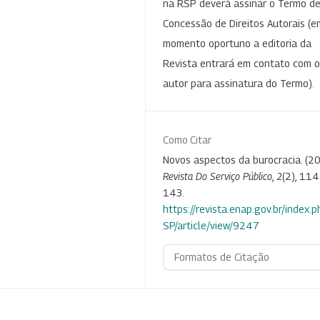
na RSP deverá assinar o Termo d
Concessão de Direitos Autorais (e
momento oportuno a editoria da
Revista entrará em contato com o
autor para assinatura do Termo).
Como Citar
Novos aspectos da burocracia. (20
Revista Do Serviço Público
,
2
(2), 114
143.
https://revista.enap.gov.br/index.p
SP/article/view/9247
Formatos de Citação