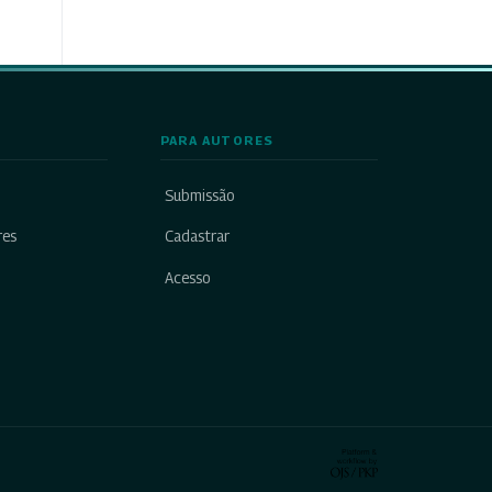
PARA AUTORES
Submissão
res
Cadastrar
Acesso