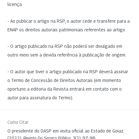
licença.
- Ao publicar o artigo na RSP, o autor cede e transfere para a
ENAP os direitos autorais patrimoniais referentes ao artigo.
- O artigo publicado na RSP não poderá ser divulgado em
outro meio sem a devida referência à publicação de origem.
- O autor que tiver o artigo publicado na RSP deverá assinar
o Termo de Concessão de Direitos Autorais (em momento
oportuno a editoria da Revista entrará em contato com o
autor para assinatura do Termo).
Como Citar
O presidente do DASP em visita oficial ao Estado de Goiaz.
(2022).
Revista Do Serviço Público
,
3
(2), 97-98.