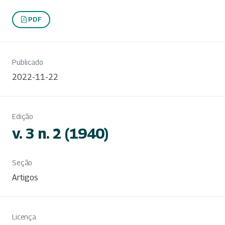
PDF
Publicado
2022-11-22
Edição
v. 3 n. 2 (1940)
Seção
Artigos
Licença