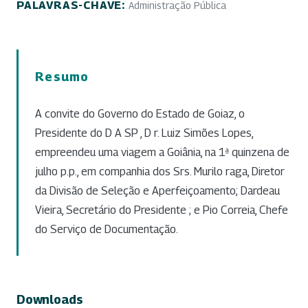
PALAVRAS-CHAVE:
Administração Pública
Resumo
A convite do Governo do Estado de Goiaz, o
Presidente do D A SP , D r. Luiz Simões Lopes,
empreendeu uma viagem a Goiânia, na 1ª quinzena de
julho p.p., em companhia dos Srs. Murilo raga, Diretor
da Divisão de Seleção e Aperfeiçoamento; Dardeau
Vieira, Secretário do Presidente ; e Pio Correia, Chefe
do Serviço de Documentação.
Downloads