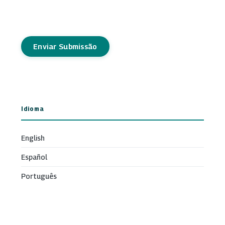
Enviar Submissão
Idioma
English
Español
Português