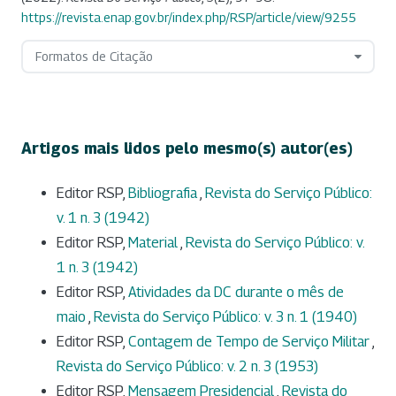
https://revista.enap.gov.br/index.php/RSP/article/view/9255
Formatos de Citação
Artigos mais lidos pelo mesmo(s) autor(es)
Editor RSP,
Bibliografia
,
Revista do Serviço Público:
v. 1 n. 3 (1942)
Editor RSP,
Material
,
Revista do Serviço Público: v.
1 n. 3 (1942)
Editor RSP,
Atividades da DC durante o mês de
maio
,
Revista do Serviço Público: v. 3 n. 1 (1940)
Editor RSP,
Contagem de Tempo de Serviço Militar
,
Revista do Serviço Público: v. 2 n. 3 (1953)
Editor RSP,
Mensagem Presidencial
,
Revista do