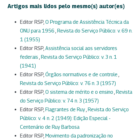
Artigos mais lidos pelo mesmo(s) autor(es)
Editor RSP,
O Programa de Assistência Técnica da
ONU para 1956
,
Revista do Serviço Público: v. 69 n.
1 (1955)
Editor RSP,
Assistência social aos servidores
federais
,
Revista do Serviço Público: v. 3 n. 1
(1941)
Editor RSP,
Órgãos normativos e de controle
,
Revista do Serviço Público: v. 76 n. 3 (1957)
Editor RSP,
O sistema de mérito e o ensino
,
Revista
do Serviço Público: v. 74 n. 3 (1957)
Editor RSP,
Flagrantes de Ruy
,
Revista do Serviço
Público: v. 4 n. 2 (1949): Edição Especial -
Centenário de Ruy Barbosa
Editor RSP,
Movimento da padronização no