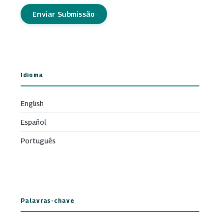
Enviar Submissão
Idioma
English
Español
Português
Palavras-chave