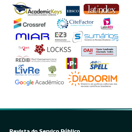
Revista do Serviço Público