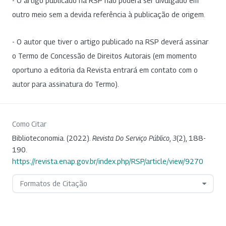
- O artigo publicado na RSP não poderá ser divulgado em
outro meio sem a devida referência à publicação de origem.
- O autor que tiver o artigo publicado na RSP deverá assinar
o Termo de Concessão de Direitos Autorais (em momento
oportuno a editoria da Revista entrará em contato com o
autor para assinatura do Termo).
Como Citar
Biblioteconomia. (2022).
Revista Do Serviço Público
,
3
(2), 188-
190.
https://revista.enap.gov.br/index.php/RSP/article/view/9270
Formatos de Citação