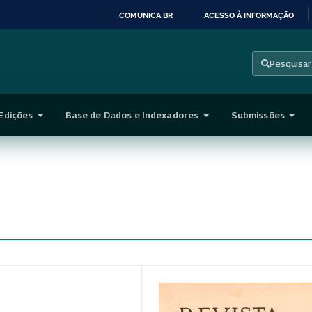
COMUNICA BR
ACESSO À INFORMAÇÃO
IR
PARA
Pesquisar
O
CONTEÚDO
Edições
Base de Dados e Indexadores
Submissões