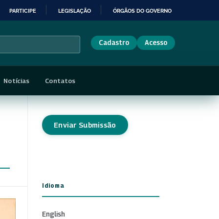
PARTICIPE
LEGISLAÇÃO
ÓRGÃOS DO GOVERNO
Cadastro
Acesso
Notícias
Contatos
Enviar Submissão
Idioma
English