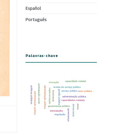
Español
Português
Palavras-chave