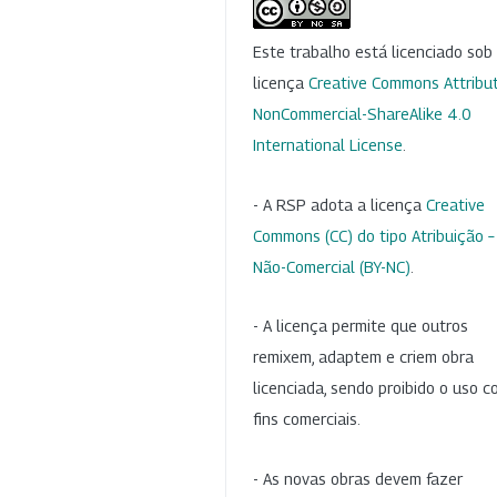
Este trabalho está licenciado so
licença
Creative Commons Attribut
NonCommercial-ShareAlike 4.0
International License
.
- A RSP adota a licença
Creative
Commons (CC) do tipo Atribuição –
Não-Comercial (BY-NC)
.
- A licença permite que outros
remixem, adaptem e criem obra
licenciada, sendo proibido o uso 
fins comerciais.
- As novas obras devem fazer