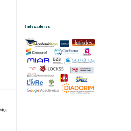
Indexadores
viço