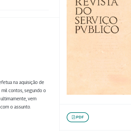
fetua na aquisição de
 mil contos, segundo o
, ultimamente, vem
 com o assunto.
PDF