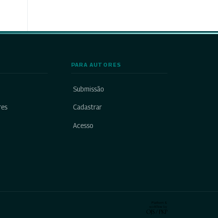
PARA AUTORES
Submissão
res
Cadastrar
Acesso