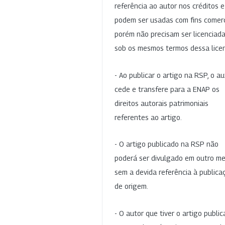
referência ao autor nos créditos 
podem ser usadas com fins comerc
porém não precisam ser licenciad
sob os mesmos termos dessa lice
- Ao publicar o artigo na RSP, o au
cede e transfere para a ENAP os
direitos autorais patrimoniais
referentes ao artigo.
- O artigo publicado na RSP não
poderá ser divulgado em outro me
sem a devida referência à publica
de origem.
- O autor que tiver o artigo publi