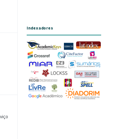
Indexadores
viço