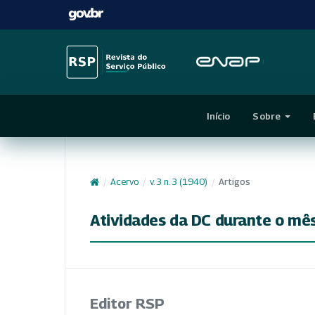
Início
Sobre
/
Acervo
/
v. 3 n. 3 (1940)
/
Artigos
Atividades da DC durante o mês
Editor RSP