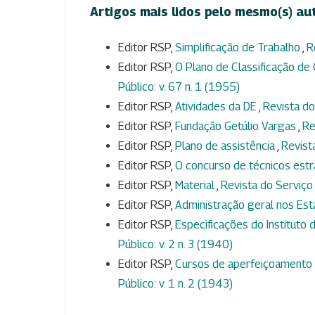
Artigos mais lidos pelo mesmo(s) au
Editor RSP,
Simplificação de Trabalho
,
R
Editor RSP,
O Plano de Classificação de
Público: v. 67 n. 1 (1955)
Editor RSP,
Atividades da DE
,
Revista do
Editor RSP,
Fundação Getúlio Vargas
,
Re
Editor RSP,
Plano de assistência
,
Revista
Editor RSP,
O concurso de técnicos est
Editor RSP,
Material
,
Revista do Serviço 
Editor RSP,
Administração geral nos Es
Editor RSP,
Especificações do Instituto
Público: v. 2 n. 3 (1940)
Editor RSP,
Cursos de aperfeiçoamento e
Público: v. 1 n. 2 (1943)