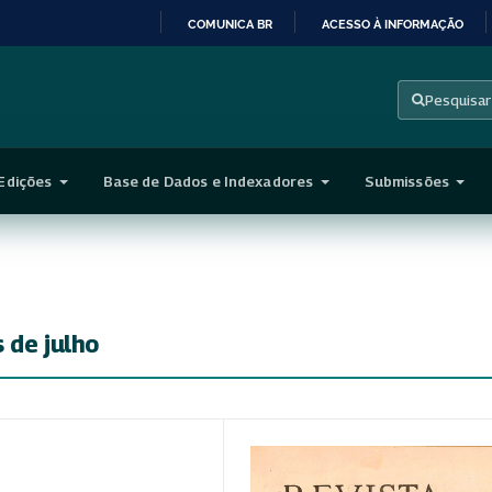
COMUNICA BR
ACESSO À INFORMAÇÃO
IR
PARA
Pesquisar
O
CONTEÚDO
Edições
Base de Dados e Indexadores
Submissões
 de julho