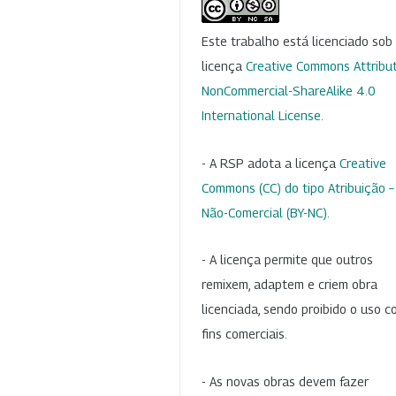
Este trabalho está licenciado so
licença
Creative Commons Attribut
NonCommercial-ShareAlike 4.0
International License
.
- A RSP adota a licença
Creative
Commons (CC) do tipo Atribuição –
Não-Comercial (BY-NC)
.
- A licença permite que outros
remixem, adaptem e criem obra
licenciada, sendo proibido o uso 
fins comerciais.
- As novas obras devem fazer