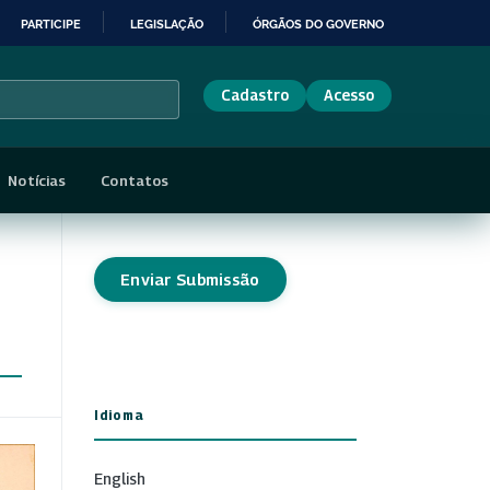
PARTICIPE
LEGISLAÇÃO
ÓRGÃOS DO GOVERNO
Cadastro
Acesso
Notícias
Contatos
Enviar Submissão
Idioma
English