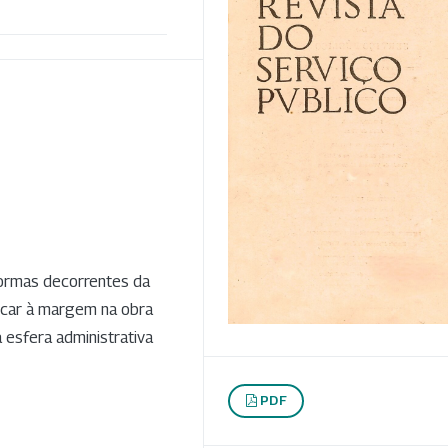
normas decorrentes da
ficar à margem na obra
esfera administrativa
PDF