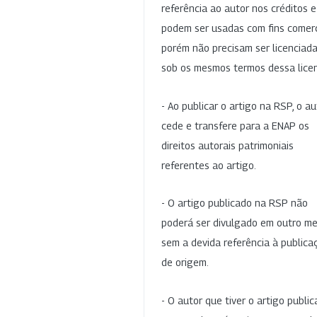
referência ao autor nos créditos 
podem ser usadas com fins comerc
porém não precisam ser licenciad
sob os mesmos termos dessa lice
- Ao publicar o artigo na RSP, o au
cede e transfere para a ENAP os
direitos autorais patrimoniais
referentes ao artigo.
- O artigo publicado na RSP não
poderá ser divulgado em outro me
sem a devida referência à publica
de origem.
- O autor que tiver o artigo publi