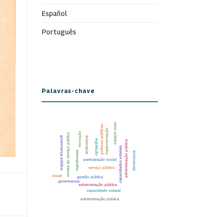
Español
Português
Palavras-chave