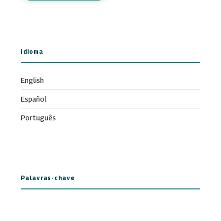
Idioma
English
Español
Português
Palavras-chave