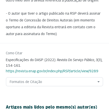
outro meio sem a devida referência à publicação de origem.
- O autor que tiver o artigo publicado na RSP deverá assinar
o Termo de Concessão de Direitos Autorais (em momento
oportuno a editoria da Revista entrará em contato com o
autor para assinatura do Termo).
Como Citar
Especificações do DASP. (2022).
Revista Do Serviço Público
,
3
(3),
154-161.
https://revista.enap.gov.br/index.php/RSP/article/view/9289
Formatos de Citação
Artigos mais lidos pelo mesmo(s) autor(es)