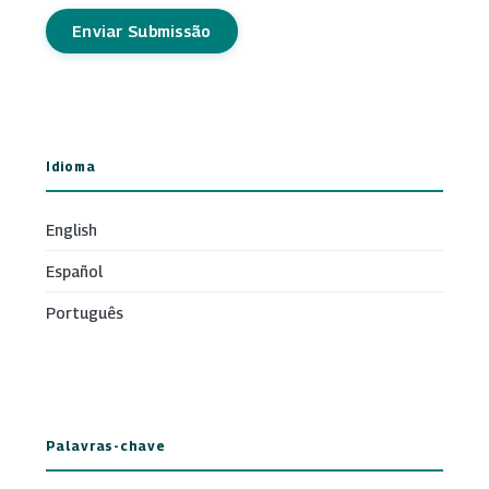
Enviar Submissão
Idioma
English
Español
Português
Palavras-chave