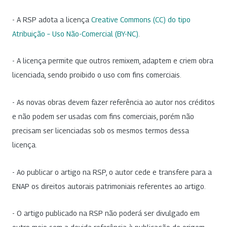
- A RSP adota a licença
Creative Commons (CC) do tipo
Atribuição – Uso Não-Comercial (BY-NC)
.
- A licença permite que outros remixem, adaptem e criem obra
licenciada, sendo proibido o uso com fins comerciais.
- As novas obras devem fazer referência ao autor nos créditos
e não podem ser usadas com fins comerciais, porém não
precisam ser licenciadas sob os mesmos termos dessa
licença.
- Ao publicar o artigo na RSP, o autor cede e transfere para a
ENAP os direitos autorais patrimoniais referentes ao artigo.
- O artigo publicado na RSP não poderá ser divulgado em