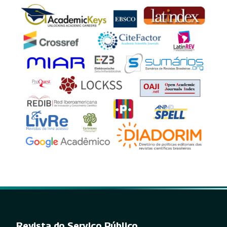
Revista do Serviço Público