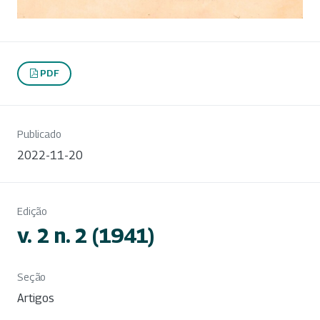
PDF
Publicado
2022-11-20
Edição
v. 2 n. 2 (1941)
Seção
Artigos