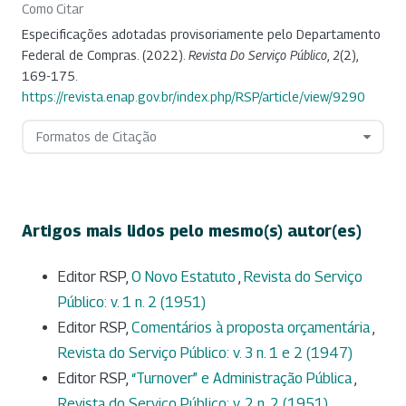
Como Citar
Especificações adotadas provisoriamente pelo Departamento
Federal de Compras. (2022).
Revista Do Serviço Público
,
2
(2),
169-175.
https://revista.enap.gov.br/index.php/RSP/article/view/9290
Formatos de Citação
Artigos mais lidos pelo mesmo(s) autor(es)
Editor RSP,
O Novo Estatuto
,
Revista do Serviço
Público: v. 1 n. 2 (1951)
Editor RSP,
Comentários à proposta orçamentária
,
Revista do Serviço Público: v. 3 n. 1 e 2 (1947)
Editor RSP,
“Turnover” e Administração Pública
,
Revista do Serviço Público: v. 2 n. 2 (1951)