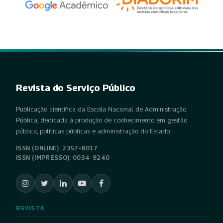
Revista do Serviço Público
Publicação científica da Escola Nacional de Administração
Pública, dedicada à produção de conhecimento em gestão
pública, políticas públicas e administração do Estado.
ISSN (ONLINE): 2357-8017
ISSN (IMPRESSO): 0034-9240
REVISTA