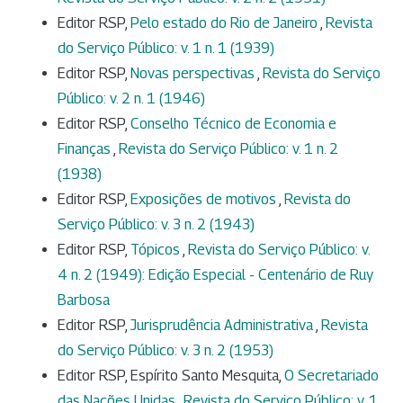
Editor RSP,
Pelo estado do Rio de Janeiro
,
Revista
do Serviço Público: v. 1 n. 1 (1939)
Editor RSP,
Novas perspectivas
,
Revista do Serviço
Público: v. 2 n. 1 (1946)
Editor RSP,
Conselho Técnico de Economia e
Finanças
,
Revista do Serviço Público: v. 1 n. 2
(1938)
Editor RSP,
Exposições de motivos
,
Revista do
Serviço Público: v. 3 n. 2 (1943)
Editor RSP,
Tópicos
,
Revista do Serviço Público: v.
4 n. 2 (1949): Edição Especial - Centenário de Ruy
Barbosa
Editor RSP,
Jurisprudência Administrativa
,
Revista
do Serviço Público: v. 3 n. 2 (1953)
Editor RSP, Espírito Santo Mesquita,
O Secretariado
das Nações Unidas
,
Revista do Serviço Público: v. 1