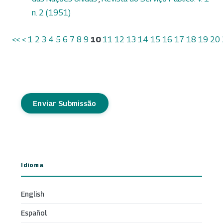
n. 2 (1951)
<<
<
1
2
3
4
5
6
7
8
9
10
11
12
13
14
15
16
17
18
19
20
Enviar Submissão
Idioma
English
Español