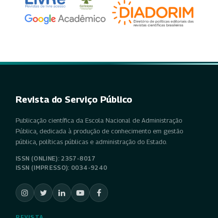
Revista do Serviço Público
Publicação científica da Escola Nacional de Administração
Pública, dedicada à produção de conhecimento em gestão
pública, políticas públicas e administração do Estado.
ISSN (ONLINE): 2357-8017
ISSN (IMPRESSO): 0034-9240
REVISTA