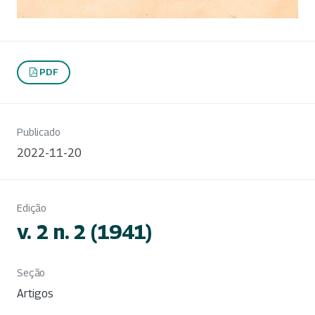
PDF
Publicado
2022-11-20
Edição
v. 2 n. 2 (1941)
Seção
Artigos