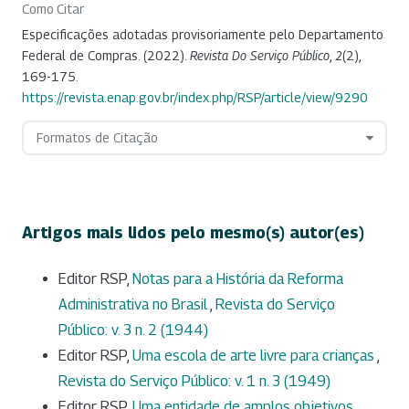
Como Citar
Especificações adotadas provisoriamente pelo Departamento
Federal de Compras. (2022).
Revista Do Serviço Público
,
2
(2),
169-175.
https://revista.enap.gov.br/index.php/RSP/article/view/9290
Formatos de Citação
Artigos mais lidos pelo mesmo(s) autor(es)
Editor RSP,
Notas para a História da Reforma
Administrativa no Brasil
,
Revista do Serviço
Público: v. 3 n. 2 (1944)
Editor RSP,
Uma escola de arte livre para crianças
,
Revista do Serviço Público: v. 1 n. 3 (1949)
Editor RSP,
Uma entidade de amplos objetivos
,