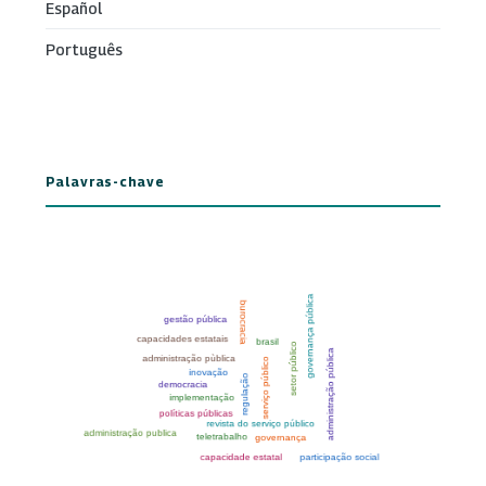
Español
Português
Palavras-chave