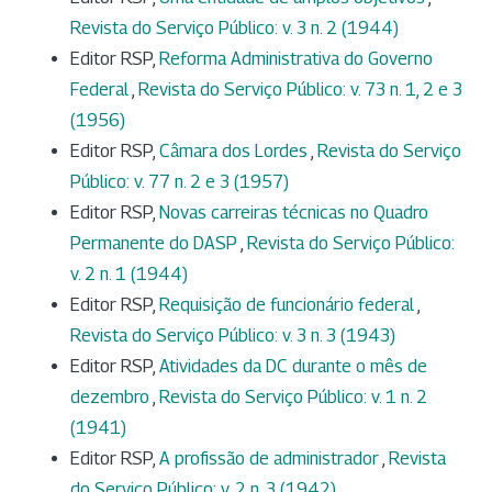
Revista do Serviço Público: v. 3 n. 2 (1944)
Editor RSP,
Reforma Administrativa do Governo
Federal
,
Revista do Serviço Público: v. 73 n. 1, 2 e 3
(1956)
Editor RSP,
Câmara dos Lordes
,
Revista do Serviço
Público: v. 77 n. 2 e 3 (1957)
Editor RSP,
Novas carreiras técnicas no Quadro
Permanente do DASP
,
Revista do Serviço Público:
v. 2 n. 1 (1944)
Editor RSP,
Requisição de funcionário federal
,
Revista do Serviço Público: v. 3 n. 3 (1943)
Editor RSP,
Atividades da DC durante o mês de
dezembro
,
Revista do Serviço Público: v. 1 n. 2
(1941)
Editor RSP,
A profissão de administrador
,
Revista
do Serviço Público: v. 2 n. 3 (1942)